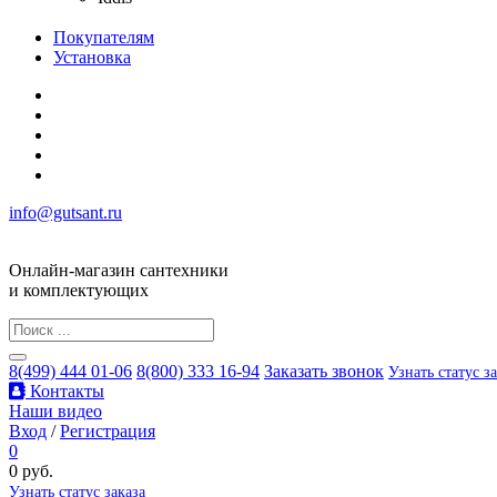
Покупателям
Установка
info@gutsant.ru
Онлайн-магазин сантехники
и комплектующих
8(499) 444 01-06
8(800) 333 16-94
Заказать звонок
Узнать статус з
Контакты
Наши видео
Вход
/
Регистрация
0
0 руб.
Узнать статус заказа