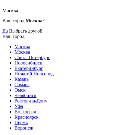
Москва
Ваш город
Москва
?
Да
Выбрать другой
Ваш город:
Москва
Москва
Санкт-Петербург
Новосибирск
Екатеринбург
Нижний Новгород
Казань
Самара
Омск
Челябинск
Ростов-на-Дону
Уфа
Волгоград
Красноярск
Пермь
Воронеж