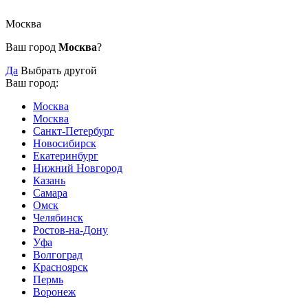
Москва
Ваш город
Москва
?
Да
Выбрать другой
Ваш город:
Москва
Москва
Санкт-Петербург
Новосибирск
Екатеринбург
Нижний Новгород
Казань
Самара
Омск
Челябинск
Ростов-на-Дону
Уфа
Волгоград
Красноярск
Пермь
Воронеж