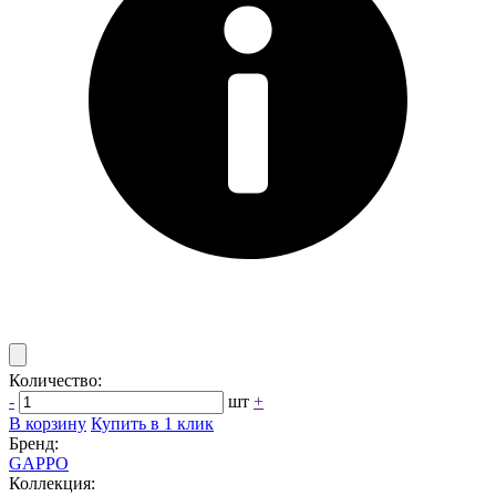
Количество:
-
шт
+
В корзину
Купить в 1 клик
Бренд:
GAPPO
Коллекция: