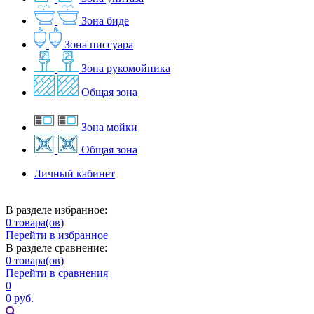
Зона биде
Зона писсуара
Зона рукомойника
Общая зона
Зона мойки
Общая зона
Личный кабинет
В разделе избранное:
0
товара(ов)
Перейти в избранное
В разделе сравнение:
0
товара(ов)
Перейти в сравнения
0
0 руб.