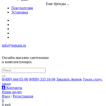
Еще бренды ...
Покупателям
Установка
info@gutsant.ru
Онлайн-магазин сантехники
и комплектующих
8(499) 444 01-06
8(800) 333 16-94
Заказать звонок
Узнать статус
заказа
Контакты
Наши видео
Вход
/
Регистрация
0
0 руб.