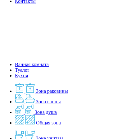
Контакты
Ванная комната
Туалет
Кухня
Зона раковины
Зона ванны
Зона душа
Общая зона
Зона унитаза