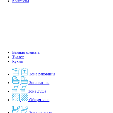
Контакты
Ванная комната
Туалет
Кухня
Зона раковины
Зона ванны
Зона душа
Общая зона
Зона унитаза