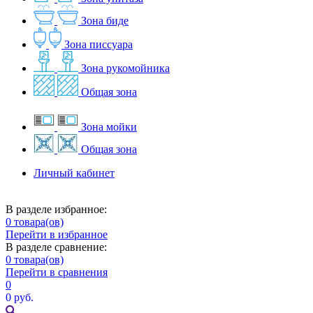
Зона биде
Зона писсуара
Зона рукомойника
Общая зона
Зона мойки
Общая зона
Личный кабинет
В разделе избранное:
0
товара(ов)
Перейти в избранное
В разделе сравнение:
0
товара(ов)
Перейти в сравнения
0
0 руб.