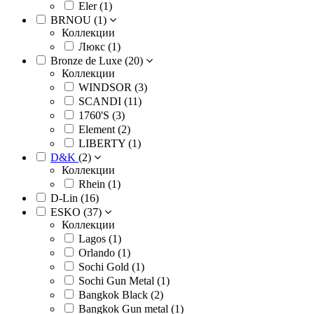
Eler (
1
)
BRNOU (
1
)
Коллекции
Люкс (
1
)
Bronze de Luxe (
20
)
Коллекции
WINDSOR (
3
)
SCANDI (
11
)
1760'S (
3
)
Element (
2
)
LIBERTY (
1
)
D&K
(
2
)
Коллекции
Rhein (
1
)
D-Lin (
16
)
ESKO (
37
)
Коллекции
Lagos (
1
)
Orlando (
1
)
Sochi Gold (
1
)
Sochi Gun Metal (
1
)
Bangkok Black (
2
)
Bangkok Gun metal (
1
)