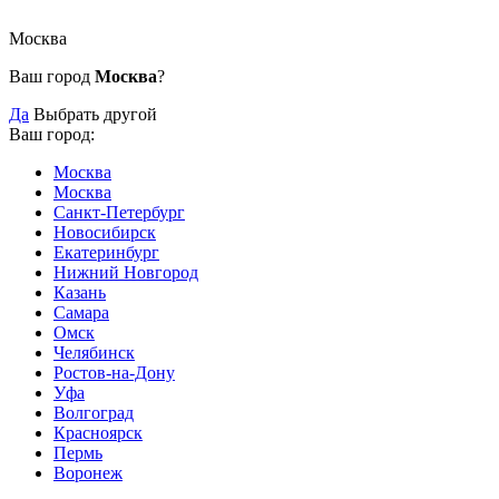
Москва
Ваш город
Москва
?
Да
Выбрать другой
Ваш город:
Москва
Москва
Санкт-Петербург
Новосибирск
Екатеринбург
Нижний Новгород
Казань
Самара
Омск
Челябинск
Ростов-на-Дону
Уфа
Волгоград
Красноярск
Пермь
Воронеж