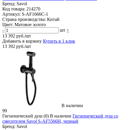
Бренд:
Savol
Код товара:
214270
Артикул:
S-AF1666C-1
Страна производства:
Китай
Цвет:
Матовое золото
-
шт
+
13 392 руб./шт
Добавить в корзину
Купить в 1 клик
13 392 руб./шт
В наличии
99
Гигиенический душ
(0)
В наличии
Гигиенический душ со
смесителем Savol S-AF5566H, черный
Бренд:
Savol