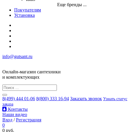
Еще бренды ...
Покупателям
Установка
info@gutsant.ru
Онлайн-магазин сантехники
и комплектующих
8(499) 444 01-06
8(800) 333 16-94
Заказать звонок
Узнать статус
заказа
Контакты
Наши видео
Вход
/
Регистрация
0
0 руб.