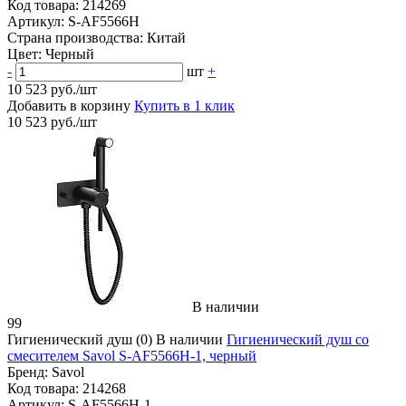
Код товара:
214269
Артикул:
S-AF5566H
Страна производства:
Китай
Цвет:
Черный
-
шт
+
10 523 руб./шт
Добавить в корзину
Купить в 1 клик
10 523 руб./шт
В наличии
99
Гигиенический душ
(0)
В наличии
Гигиенический душ со
смесителем Savol S-AF5566H-1, черный
Бренд:
Savol
Код товара:
214268
Артикул:
S-AF5566H-1