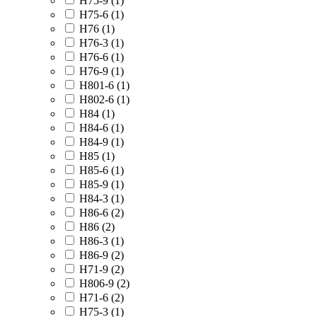
H75-9 (
1
)
H75-6 (
1
)
H76 (
1
)
H76-3 (
1
)
H76-6 (
1
)
H76-9 (
1
)
H801-6 (
1
)
H802-6 (
1
)
H84 (
1
)
H84-6 (
1
)
H84-9 (
1
)
H85 (
1
)
H85-6 (
1
)
H85-9 (
1
)
H84-3 (
1
)
H86-6 (
2
)
H86 (
2
)
H86-3 (
1
)
H86-9 (
2
)
H71-9 (
2
)
H806-9 (
2
)
H71-6 (
2
)
H75-3 (
1
)