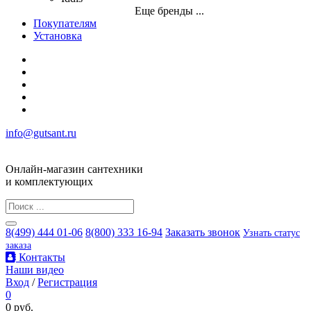
Еще бренды ...
Покупателям
Установка
info@gutsant.ru
Онлайн-магазин сантехники
и комплектующих
8(499) 444 01-06
8(800) 333 16-94
Заказать звонок
Узнать статус
заказа
Контакты
Наши видео
Вход
/
Регистрация
0
0 руб.