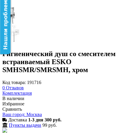
Нашли проблему на сайте?
Гигиенический душ со смесителем
встраиваемый ESKO
SMHSMR/SMRSMH, хром
Код товара: 191716
0
Отзывов
Комплектация
В наличии
Избранное
Сравнить
Ваш город: Москва
Доставка
1-3 дня 300 руб.
Пункты выдачи
99 руб.