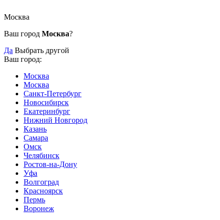
Москва
Ваш город
Москва
?
Да
Выбрать другой
Ваш город:
Москва
Москва
Санкт-Петербург
Новосибирск
Екатеринбург
Нижний Новгород
Казань
Самара
Омск
Челябинск
Ростов-на-Дону
Уфа
Волгоград
Красноярск
Пермь
Воронеж