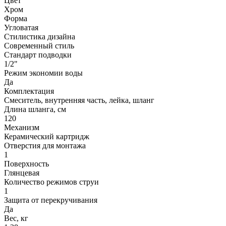
Цвет
Хром
Форма
Угловатая
Стилистика дизайна
Современный стиль
Стандарт подводки
1/2"
Режим экономии воды
Да
Комплектация
Смеситель, внутренняя часть, лейка, шланг
Длина шланга, см
120
Механизм
Керамический картридж
Отверстия для монтажа
1
Поверхность
Глянцевая
Количество режимов струи
1
Защита от перекручивания
Да
Вес, кг