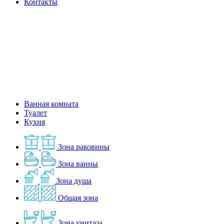
Контакты
Ванная комната
Туалет
Кухня
Зона раковины
Зона ванны
Зона душа
Общая зона
Зона унитаза