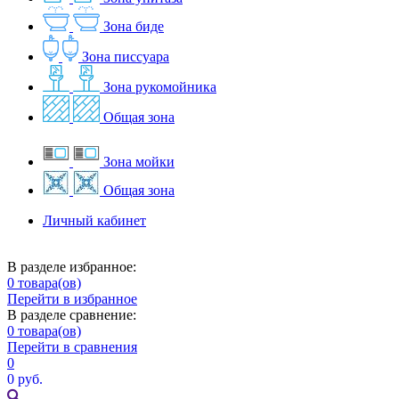
Зона биде
Зона писсуара
Зона рукомойника
Общая зона
Зона мойки
Общая зона
Личный кабинет
В разделе избранное:
0
товара(ов)
Перейти в избранное
В разделе сравнение:
0
товара(ов)
Перейти в сравнения
0
0 руб.