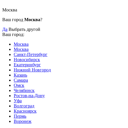
Москва
Ваш город
Москва
?
Да
Выбрать другой
Ваш город:
Москва
Москва
Санкт-Петербург
Новосибирск
Екатеринбург
Нижний Новгород
Казань
Самара
Омск
Челябинск
Ростов-на-Дону
Уфа
Волгоград
Красноярск
Пермь
Воронеж