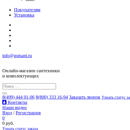
Покупателям
Установка
info@gutsant.ru
Онлайн-магазин сантехники
и комплектующих
8(499) 444 01-06
8(800) 333 16-94
Заказать звонок
Узнать статус з
Контакты
Наши видео
Вход
/
Регистрация
0
0 руб.
Узнать статус заказа