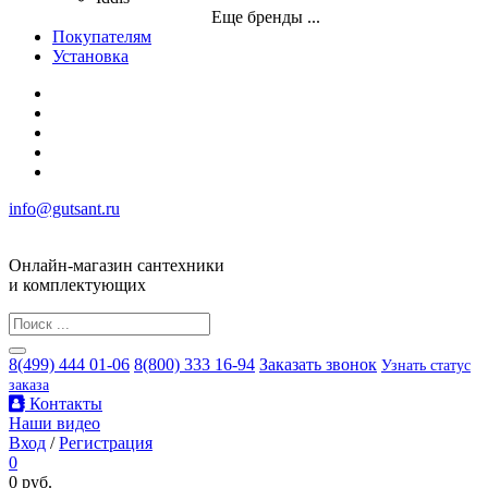
Еще бренды ...
Покупателям
Установка
info@gutsant.ru
Онлайн-магазин сантехники
и комплектующих
8(499) 444 01-06
8(800) 333 16-94
Заказать звонок
Узнать статус
заказа
Контакты
Наши видео
Вход
/
Регистрация
0
0 руб.