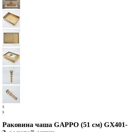
Раковина чаша GAPPO (51 см) GX401-