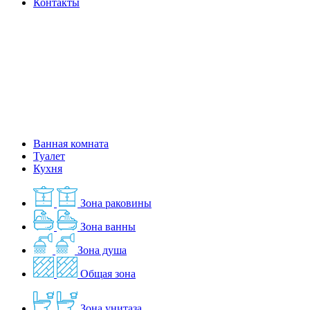
Контакты
Ванная комната
Туалет
Кухня
Зона раковины
Зона ванны
Зона душа
Общая зона
Зона унитаза