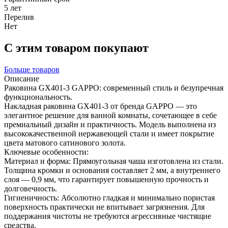
5 лет
Перелив
Нет
С этим товаром покупают
Больше товаров
Описание
Раковина GX401-3 GAPPO: современный стиль и безупречная
функциональность.
Накладная раковина GX401-3 от бренда GAPPO — это
элегантное решение для ванной комнаты, сочетающее в себе
премиальный дизайн и практичность. Модель выполнена из
высококачественной нержавеющей стали и имеет покрытие
цвета матового сатинового золота.
Ключевые особенности:
Материал и форма: Прямоугольная чаша изготовлена из стали.
Толщина кромки и основания составляет 2 мм, а внутреннего
слоя — 0,9 мм, что гарантирует повышенную прочность и
долговечность.
Гигиеничность: Абсолютно гладкая и минимально пористая
поверхность практически не впитывает загрязнения. Для
поддержания чистоты не требуются агрессивные чистящие
средства.