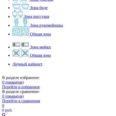
Зона биде
Зона писсуара
Зона рукомойника
Общая зона
Зона мойки
Общая зона
Личный кабинет
В разделе избранное:
0
товара(ов)
Перейти в избранное
В разделе сравнение:
0
товара(ов)
Перейти в сравнения
0
0 руб.