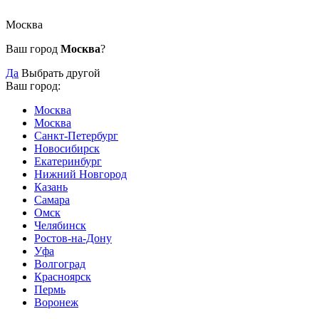
Москва
Ваш город
Москва
?
Да
Выбрать другой
Ваш город:
Москва
Москва
Санкт-Петербург
Новосибирск
Екатеринбург
Нижний Новгород
Казань
Самара
Омск
Челябинск
Ростов-на-Дону
Уфа
Волгоград
Красноярск
Пермь
Воронеж