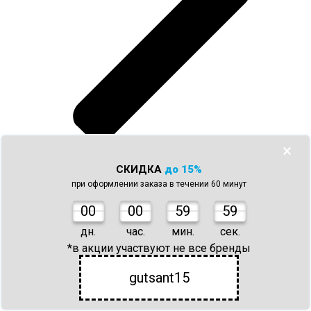
×
Отзывы
0
СКИДКА
до 15%
при оформлении заказа в течении 60 минут
0
0
00
59
59
дн.
час.
мин.
сек.
*в акции участвуют не все бренды
gutsant15