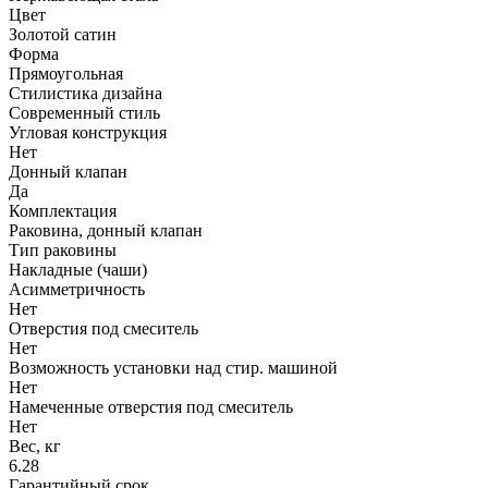
Цвет
Золотой сатин
Форма
Прямоугольная
Стилистика дизайна
Современный стиль
Угловая конструкция
Нет
Донный клапан
Да
Комплектация
Раковина, донный клапан
Тип раковины
Накладные (чаши)
Асимметричность
Нет
Отверстия под смеситель
Нет
Возможность установки над стир. машиной
Нет
Намеченные отверстия под смеситель
Нет
Вес, кг
6.28
Гарантийный срок