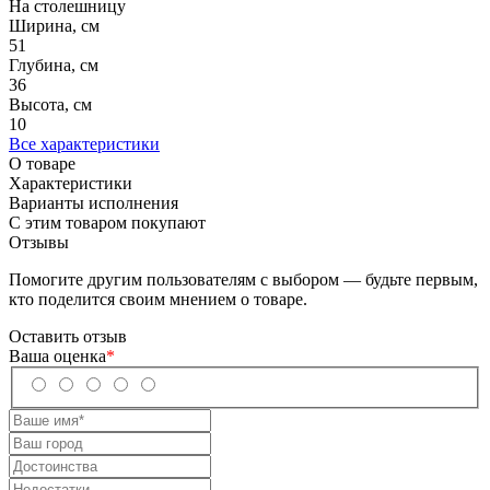
На столешницу
Ширина, см
51
Глубина, см
36
Высота, см
10
Все характеристики
О товаре
Характеристики
Варианты исполнения
С этим товаром покупают
Отзывы
Помогите другим пользователям с выбором — будьте первым,
кто поделится своим мнением о товаре.
Оставить отзыв
Ваша оценка
*