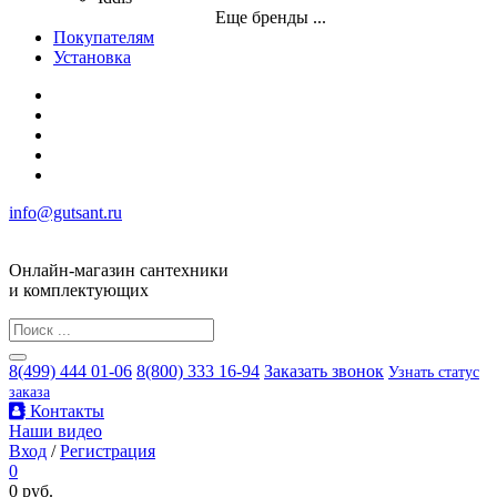
Еще бренды ...
Покупателям
Установка
info@gutsant.ru
Онлайн-магазин сантехники
и комплектующих
8(499) 444 01-06
8(800) 333 16-94
Заказать звонок
Узнать статус
заказа
Контакты
Наши видео
Вход
/
Регистрация
0
0 руб.