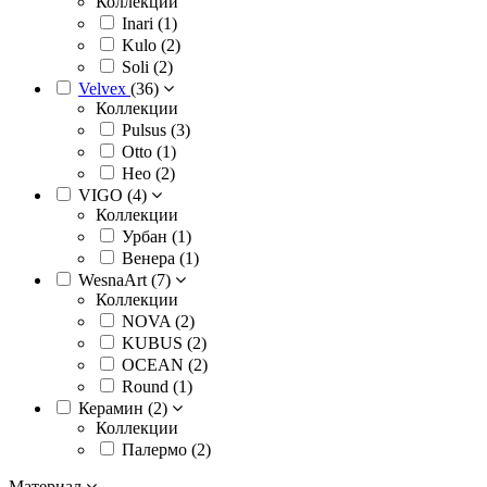
Коллекции
Inari (
1
)
Kulo (
2
)
Soli (
2
)
Velvex
(
36
)
Коллекции
Pulsus (
3
)
Otto (
1
)
Нео (
2
)
VIGO (
4
)
Коллекции
Урбан (
1
)
Венера (
1
)
WesnaArt (
7
)
Коллекции
NOVA (
2
)
KUBUS (
2
)
OCEAN (
2
)
Round (
1
)
Керамин (
2
)
Коллекции
Палермо (
2
)
Материал