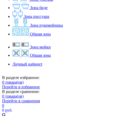
Зона биде
Зона писсуара
Зона рукомойника
Общая зона
Зона мойки
Общая зона
Личный кабинет
В разделе избранное:
0
товара(ов)
Перейти в избранное
В разделе сравнение:
0
товара(ов)
Перейти в сравнения
0
0 руб.