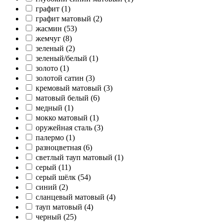
графит (
1
)
графит матовый (
2
)
жасмин (
53
)
жемчуг (
8
)
зеленый (
2
)
зеленый/белый (
1
)
золото (
1
)
золотой сатин (
3
)
кремовый матовый (
3
)
матовый белый (
6
)
медный (
1
)
мокко матовый (
1
)
оружейная сталь (
3
)
палермо (
1
)
разноцветная (
6
)
светлый тауп матовый (
1
)
серый (
11
)
серый шёлк (
54
)
синий (
2
)
сланцевый матовый (
4
)
тауп матовый (
4
)
черный (
25
)