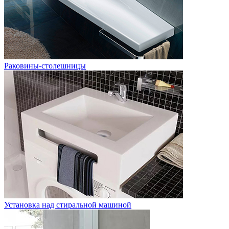
Раковины-столешницы
Установка над стиральной машиной