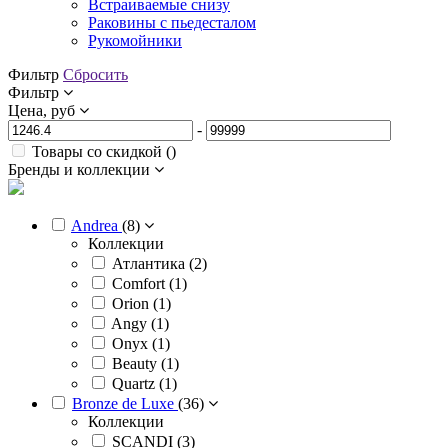
Встраиваемые снизу
Раковины с пьедесталом
Рукомойники
Фильтр
Сбросить
Фильтр
Цена, руб
-
Товары со скидкой (
)
Бренды и коллекции
Andrea
(
8
)
Коллекции
Атлантика (
2
)
Comfort (
1
)
Orion (
1
)
Angy (
1
)
Onyx (
1
)
Beauty (
1
)
Quartz (
1
)
Bronze de Luxe
(
36
)
Коллекции
SCANDI (
3
)