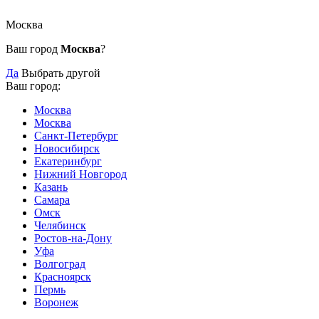
Москва
Ваш город
Москва
?
Да
Выбрать другой
Ваш город:
Москва
Москва
Санкт-Петербург
Новосибирск
Екатеринбург
Нижний Новгород
Казань
Самара
Омск
Челябинск
Ростов-на-Дону
Уфа
Волгоград
Красноярск
Пермь
Воронеж