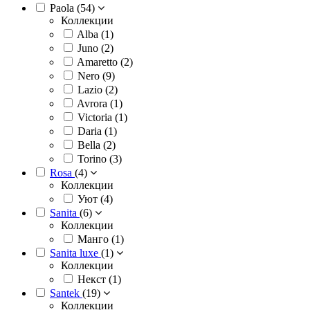
Paola (
54
)
Коллекции
Alba (
1
)
Juno (
2
)
Amaretto (
2
)
Nero (
9
)
Lazio (
2
)
Avrora (
1
)
Victoria (
1
)
Daria (
1
)
Bella (
2
)
Torino (
3
)
Rosa
(
4
)
Коллекции
Уют (
4
)
Sanita
(
6
)
Коллекции
Манго (
1
)
Sanita luxe
(
1
)
Коллекции
Некст (
1
)
Santek
(
19
)
Коллекции