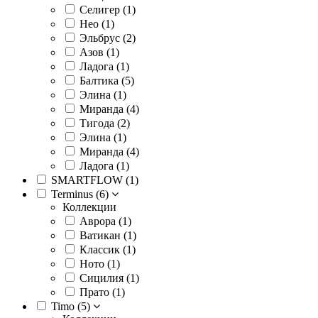
Селигер (
1
)
Нео (
1
)
Эльбрус (
2
)
Азов (
1
)
Ладога (
1
)
Балтика (
5
)
Элина (
1
)
Миранда (
4
)
Тигода (
2
)
Элина (
1
)
Миранда (
4
)
Ладога (
1
)
SMARTFLOW (
1
)
Terminus (
6
)
Коллекции
Аврора (
1
)
Ватикан (
1
)
Классик (
1
)
Ното (
1
)
Сицилия (
1
)
Прато (
1
)
Timo (
5
)