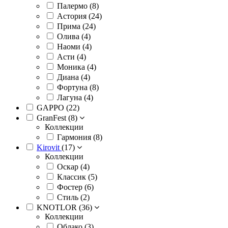
Палермо (
8
)
Астория (
24
)
Прима (
24
)
Олива (
4
)
Наоми (
4
)
Асти (
4
)
Моника (
4
)
Диана (
4
)
Фортуна (
8
)
Лагуна (
4
)
GAPPO (
22
)
GranFest (
8
)
Коллекции
Гармония (
8
)
Kirovit
(
17
)
Коллекции
Оскар (
4
)
Классик (
5
)
Фостер (
6
)
Стиль (
2
)
KNOTLOR (
36
)
Коллекции
Облако (
3
)