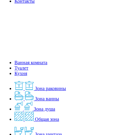
Контакты
Ванная комната
Туалет
Кухня
Зона раковины
Зона ванны
Зона душа
Общая зона
Зона унитаза