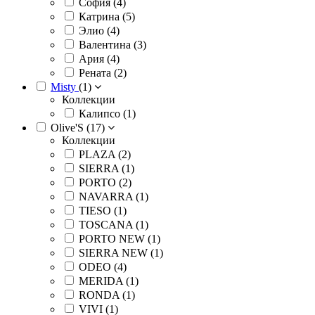
София (
4
)
Катрина (
5
)
Элио (
4
)
Валентина (
3
)
Ария (
4
)
Рената (
2
)
Misty
(
1
)
Коллекции
Калипсо (
1
)
Olive'S (
17
)
Коллекции
PLAZA (
2
)
SIERRA (
1
)
PORTO (
2
)
NAVARRA (
1
)
TIESO (
1
)
TOSCANA (
1
)
PORTO NEW (
1
)
SIERRA NEW (
1
)
ODEO (
4
)
MERIDA (
1
)
RONDA (
1
)
VIVI (
1
)