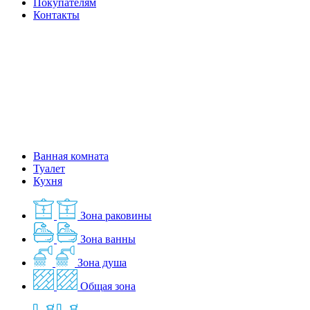
Покупателям
Контакты
Ванная комната
Туалет
Кухня
Зона раковины
Зона ванны
Зона душа
Общая зона