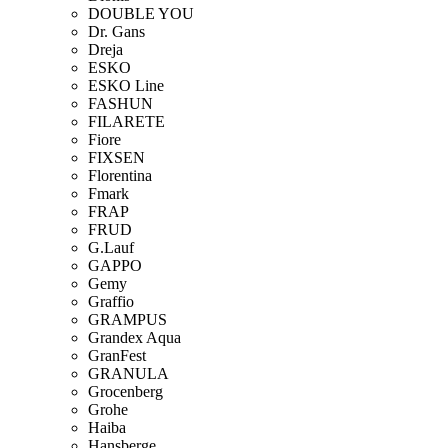
DOUBLE YOU
Dr. Gans
Dreja
ESKO
ESKO Line
FASHUN
FILARETE
Fiore
FIXSEN
Florentina
Fmark
FRAP
FRUD
G.Lauf
GAPPO
Gemy
Graffio
GRAMPUS
Grandex Aqua
GranFest
GRANULA
Grocenberg
Grohe
Haiba
Hansberge