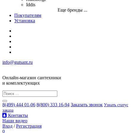
Iddis
Еще бренды ...
Покупателям
Установка
info@gutsant.ru
Онлайн-магазин сантехники
и комплектующих
8(499) 444 01-06
8(800) 333 16-94
Заказать звонок
Узнать статус
заказа
Контакты
Наши видео
Вход
/
Регистрация
0