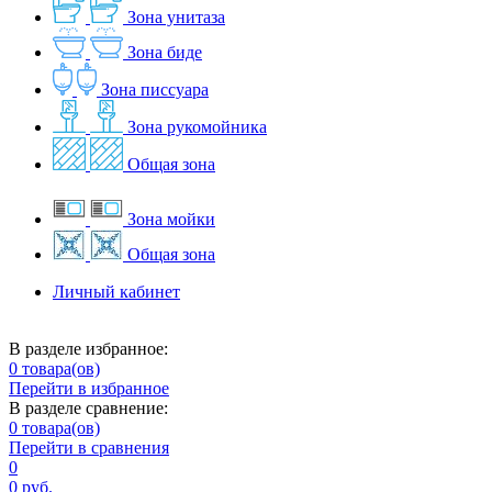
Зона унитаза
Зона биде
Зона писсуара
Зона рукомойника
Общая зона
Зона мойки
Общая зона
Личный кабинет
В разделе избранное:
0
товара(ов)
Перейти в избранное
В разделе сравнение:
0
товара(ов)
Перейти в сравнения
0
0 руб.