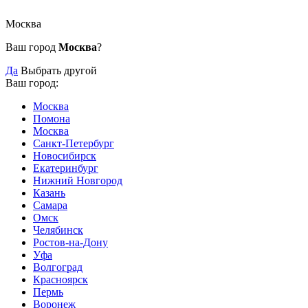
Москва
Ваш город
Москва
?
Да
Выбрать другой
Ваш город:
Москва
Помона
Москва
Санкт-Петербург
Новосибирск
Екатеринбург
Нижний Новгород
Казань
Самара
Омск
Челябинск
Ростов-на-Дону
Уфа
Волгоград
Красноярск
Пермь
Воронеж