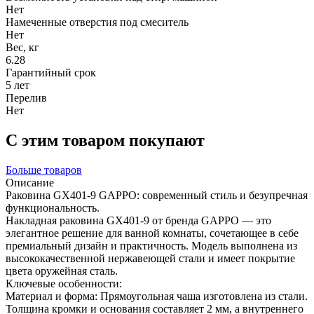
Нет
Намеченные отверстия под смеситель
Нет
Вес, кг
6.28
Гарантийный срок
5 лет
Перелив
Нет
С этим товаром покупают
Больше товаров
Описание
Раковина GX401-9 GAPPO: современный стиль и безупречная
функциональность.
Накладная раковина GX401-9 от бренда GAPPO — это
элегантное решение для ванной комнаты, сочетающее в себе
премиальный дизайн и практичность. Модель выполнена из
высококачественной нержавеющей стали и имеет покрытие
цвета оружейная сталь.
Ключевые особенности:
Материал и форма: Прямоугольная чаша изготовлена из стали.
Толщина кромки и основания составляет 2 мм, а внутреннего