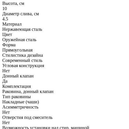
Высота, см
10
Диаметр слива, см
4.5
Материал
Нержавеющая сталь
Цвет
Оружейная сталь
Форма
Прямоугольная
Стилистика дизайна
Современный стиль
Угловая конструкция
Нет
Донный клапан
Да
Комплектация
Раковина, донный клапан
Тип раковины
Накладные (чаши)
Асимметричность
Нет
Отверстия под смеситель
Нет
Возможность установки над стир. машиной