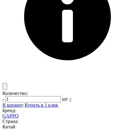
Количество:
-
шт
+
В корзину
Купить в 1 клик
Бренд:
GAPPO
Страна:
Китай