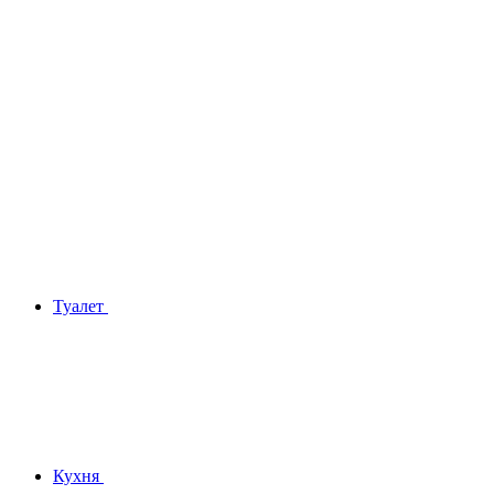
Туалет
Кухня