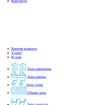
Контакты
Ванная комната
Туалет
Кухня
Зона раковины
Зона ванны
Зона душа
Общая зона
Зона унитаза