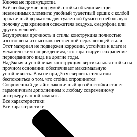
Ключевые преимущества
Всё необходимое под рукой: стойка объединяет три
незаменимых элемента: удобный туалетный ершик с колбой,
практичный держатель для туалетной бумаги и небольшую
полочку для хранения освежителя воздуха, смартфона или
других мелочей.
Безупречная прочность и стиль: конструкция полностью
изготовлена из высококачественной нержавеющей стали.
Этот материал не подвержен коррозии, устойчив к влаге и
механическим повреждениям, что гарантирует сохранение
первозданного вида на долгие годы.
Надёжная и устойчивая конструкция: вертикальная стойка на
прочном основании обеспечивает максимальную
устойчивость. Вам не придётся сверлить стены или
беспокоиться о том, что стойка опрокинется.
Современный дизайн: лаконичный дизайн стойки станет
гармоничным дополнением к любому современному
интерьеру ванной комнаты.
Все характеристики
Все характеристики