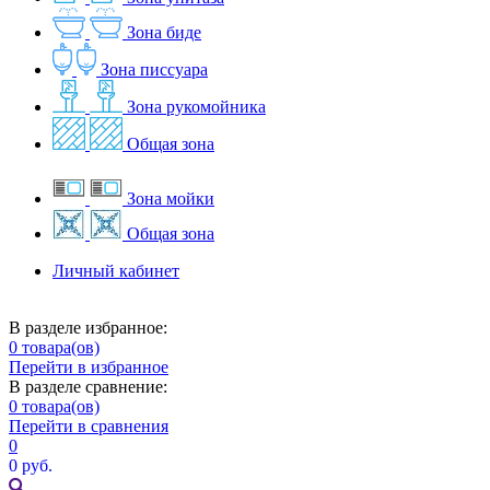
Зона биде
Зона писсуара
Зона рукомойника
Общая зона
Зона мойки
Общая зона
Личный кабинет
В разделе избранное:
0
товара(ов)
Перейти в избранное
В разделе сравнение:
0
товара(ов)
Перейти в сравнения
0
0 руб.