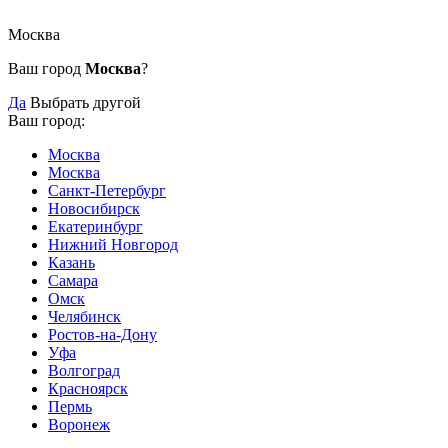
Москва
Ваш город
Москва
?
Да
Выбрать другой
Ваш город:
Москва
Москва
Санкт-Петербург
Новосибирск
Екатеринбург
Нижний Новгород
Казань
Самара
Омск
Челябинск
Ростов-на-Дону
Уфа
Волгоград
Красноярск
Пермь
Воронеж