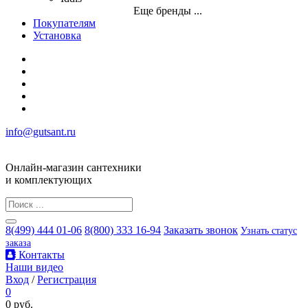
Еще бренды ...
Покупателям
Установка
info@gutsant.ru
Онлайн-магазин сантехники
и комплектующих
8(499) 444 01-06
8(800) 333 16-94
Заказать звонок
Узнать статус
заказа
Контакты
Наши видео
Вход
/
Регистрация
0
0 руб.