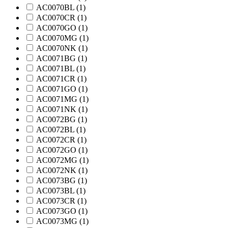
AC0070BL (
1
)
AC0070CR (
1
)
AC0070GO (
1
)
AC0070MG (
1
)
AC0070NK (
1
)
AC0071BG (
1
)
AC0071BL (
1
)
AC0071CR (
1
)
AC0071GO (
1
)
AC0071MG (
1
)
AC0071NK (
1
)
AC0072BG (
1
)
AC0072BL (
1
)
AC0072CR (
1
)
AC0072GO (
1
)
AC0072MG (
1
)
AC0072NK (
1
)
AC0073BG (
1
)
AC0073BL (
1
)
AC0073CR (
1
)
AC0073GO (
1
)
AC0073MG (
1
)