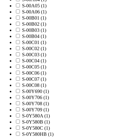
S-00A05 (
1
)
S-00A06 (
1
)
S-00B01 (
1
)
S-00B02 (
1
)
S-00B03 (
1
)
S-00B04 (
1
)
S-00C01 (
1
)
S-00C02 (
1
)
S-00C03 (
1
)
S-00C04 (
1
)
S-00C05 (
1
)
S-00C06 (
1
)
S-00C07 (
1
)
S-00C08 (
1
)
S-00Y690 (
1
)
S-00Y706 (
1
)
S-00Y708 (
1
)
S-00Y709 (
1
)
S-0Y580A (
1
)
S-0Y580B (
1
)
S-0Y580C (
1
)
S-0Y580HB (
1
)