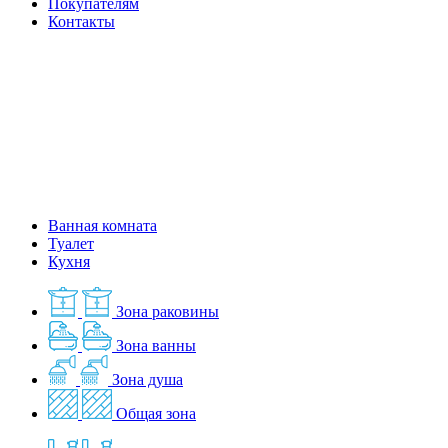
Покупателям
Контакты
Ванная комната
Туалет
Кухня
Зона раковины
Зона ванны
Зона душа
Общая зона