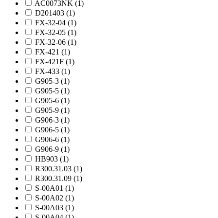
AC0073NK (
1
)
D201403 (
1
)
FX-32-04 (
1
)
FX-32-05 (
1
)
FX-32-06 (
1
)
FX-421 (
1
)
FX-421F (
1
)
FX-433 (
1
)
G905-3 (
1
)
G905-5 (
1
)
G905-6 (
1
)
G905-9 (
1
)
G906-3 (
1
)
G906-5 (
1
)
G906-6 (
1
)
G906-9 (
1
)
HB903 (
1
)
R300.31.03 (
1
)
R300.31.09 (
1
)
S-00A01 (
1
)
S-00A02 (
1
)
S-00A03 (
1
)
S-00A04 (
1
)