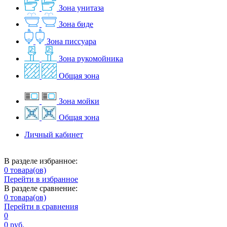
Зона унитаза
Зона биде
Зона писсуара
Зона рукомойника
Общая зона
Зона мойки
Общая зона
Личный кабинет
В разделе избранное:
0
товара(ов)
Перейти в избранное
В разделе сравнение:
0
товара(ов)
Перейти в сравнения
0
0 руб.