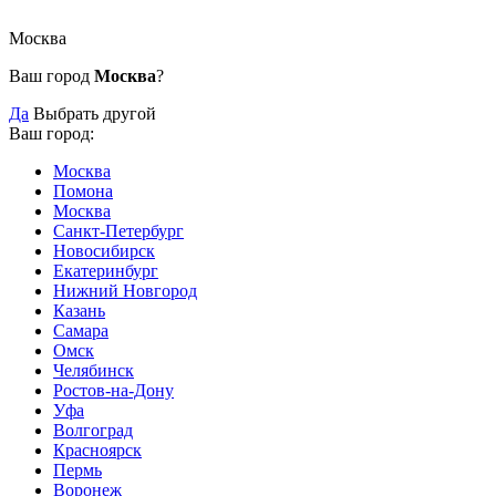
Москва
Ваш город
Москва
?
Да
Выбрать другой
Ваш город:
Москва
Помона
Москва
Санкт-Петербург
Новосибирск
Екатеринбург
Нижний Новгород
Казань
Самара
Омск
Челябинск
Ростов-на-Дону
Уфа
Волгоград
Красноярск
Пермь
Воронеж