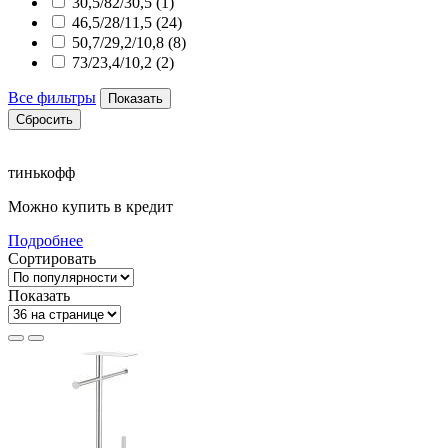
30,5/82/30,5 (
1
)
46,5/28/11,5 (
24
)
50,7/29,2/10,8 (
8
)
73/23,4/10,2 (
2
)
Все фильтры
Показать
Сбросить
тинькофф
Можно купить в кредит
Подробнее
Сортировать
Показать