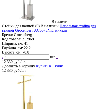
В наличии
Стойки для ванной
(0)
В наличии
Напольная стойка для
ванной Grocenberg AC0073NK, никель
Бренд:
Grocenberg
Код товара:
212968
Ширина, см:
41
Глубина, см:
22.2
Высота, см:
70.8
-
шт
+
12 330 руб./шт
Добавить в корзину
Купить в 1 клик
12 330 руб./шт