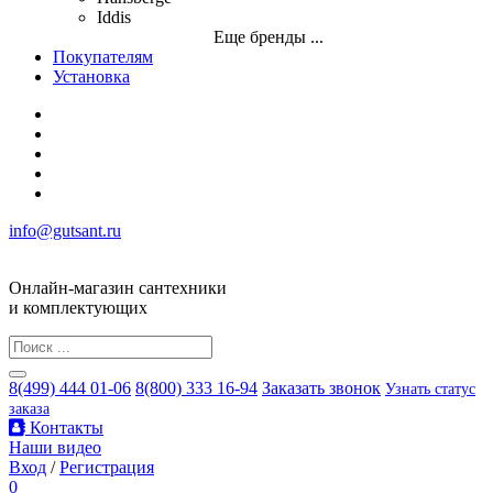
Iddis
Еще бренды ...
Покупателям
Установка
info@gutsant.ru
Онлайн-магазин сантехники
и комплектующих
8(499) 444 01-06
8(800) 333 16-94
Заказать звонок
Узнать статус
заказа
Контакты
Наши видео
Вход
/
Регистрация
0