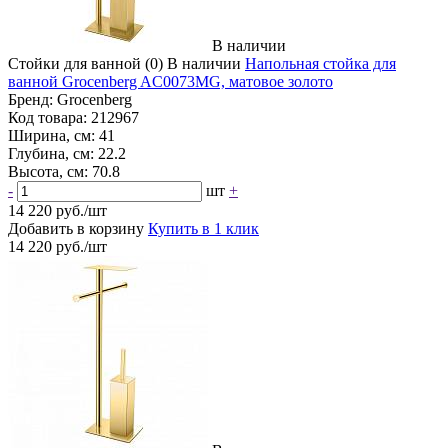
В наличии
Стойки для ванной
(0)
В наличии
Напольная стойка для
ванной Grocenberg AC0073MG, матовое золото
Бренд:
Grocenberg
Код товара:
212967
Ширина, см:
41
Глубина, см:
22.2
Высота, см:
70.8
-
шт
+
14 220 руб./шт
Добавить в корзину
Купить в 1 клик
14 220 руб./шт