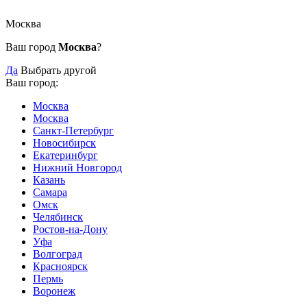
Москва
Ваш город
Москва
?
Да
Выбрать другой
Ваш город:
Москва
Москва
Санкт-Петербург
Новосибирск
Екатеринбург
Нижний Новгород
Казань
Самара
Омск
Челябинск
Ростов-на-Дону
Уфа
Волгоград
Красноярск
Пермь
Воронеж