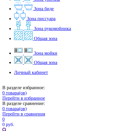
Зона биде
Зона писсуара
Зона рукомойника
Общая зона
Зона мойки
Общая зона
Личный кабинет
В разделе избранное:
0
товара(ов)
Перейти в избранное
В разделе сравнение:
0
товара(ов)
Перейти в сравнения
0
0 руб.