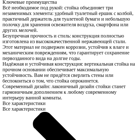
Ключевые преимущества
Всё необходимое под рукой: стойка объединяет три
незаменимых элемента: удобный туалетный ершик с колбой,
практичный держатель для туалетной бумаги и небольшую
полочку для хранения освежителя воздуха, смартфона или
других мелочей.
Безупречная прочность и стиль: конструкция полностью
изготовлена из высококачественной нержавеющей стали.
Этот материал не подвержен коррозии, устойчив к влаге и
механическим повреждениям, что гарантирует сохранение
первозданного вида на долгие годы.
Надёжная и устойчивая конструкция: вертикальная стойка на
прочном основании обеспечивает максимальную
устойчивость. Вам не придётся сверлить стены или
беспокоиться о том, что стойка опрокинется.
Современный дизайн: лаконичный дизайн стойки станет
гармоничным дополнением к любому современному
интерьеру ванной комнаты.
Все характеристики
Все характеристики