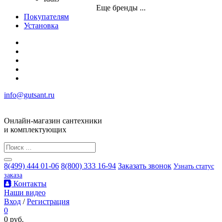
Еще бренды ...
Покупателям
Установка
info@gutsant.ru
Онлайн-магазин сантехники
и комплектующих
8(499) 444 01-06
8(800) 333 16-94
Заказать звонок
Узнать статус
заказа
Контакты
Наши видео
Вход
/
Регистрация
0
0 руб.