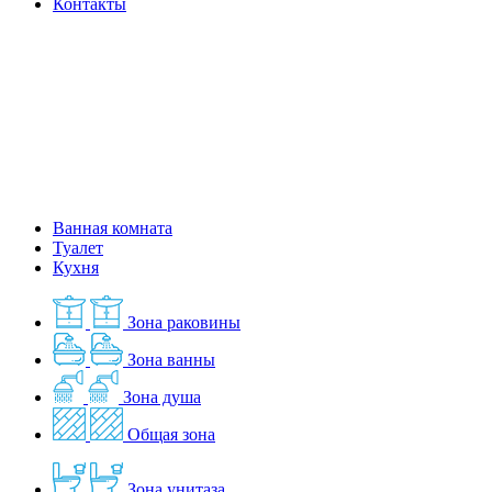
Контакты
Ванная комната
Туалет
Кухня
Зона раковины
Зона ванны
Зона душа
Общая зона
Зона унитаза