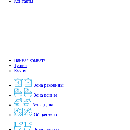
Контакты
Ванная комната
Туалет
Кухня
Зона раковины
Зона ванны
Зона душа
Общая зона
Зона унитаза