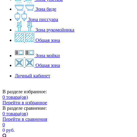
Зона биде
Зона писсуара
Зона рукомойника
Общая зона
Зона мойки
Общая зона
Личный кабинет
В разделе избранное:
0
товара(ов)
Перейти в избранное
В разделе сравнение:
0
товара(ов)
Перейти в сравнения
0
0 руб.