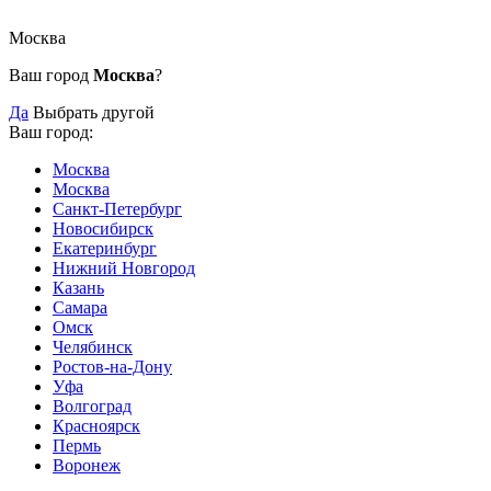
Москва
Ваш город
Москва
?
Да
Выбрать другой
Ваш город:
Москва
Москва
Санкт-Петербург
Новосибирск
Екатеринбург
Нижний Новгород
Казань
Самара
Омск
Челябинск
Ростов-на-Дону
Уфа
Волгоград
Красноярск
Пермь
Воронеж