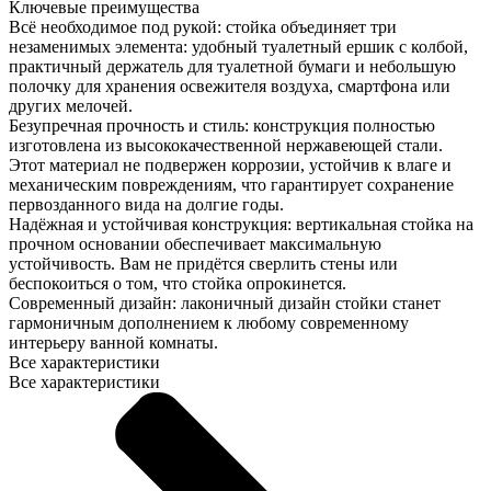
Ключевые преимущества
Всё необходимое под рукой: стойка объединяет три
незаменимых элемента: удобный туалетный ершик с колбой,
практичный держатель для туалетной бумаги и небольшую
полочку для хранения освежителя воздуха, смартфона или
других мелочей.
Безупречная прочность и стиль: конструкция полностью
изготовлена из высококачественной нержавеющей стали.
Этот материал не подвержен коррозии, устойчив к влаге и
механическим повреждениям, что гарантирует сохранение
первозданного вида на долгие годы.
Надёжная и устойчивая конструкция: вертикальная стойка на
прочном основании обеспечивает максимальную
устойчивость. Вам не придётся сверлить стены или
беспокоиться о том, что стойка опрокинется.
Современный дизайн: лаконичный дизайн стойки станет
гармоничным дополнением к любому современному
интерьеру ванной комнаты.
Все характеристики
Все характеристики