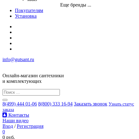
Еще бренды ...
Покупателям
Установка
info@gutsant.ru
Онлайн-магазин сантехники
и комплектующих
8(499) 444 01-06
8(800) 333 16-94
Заказать звонок
Узнать статус
заказа
Контакты
Наши видео
Вход
/
Регистрация
0
0 руб.