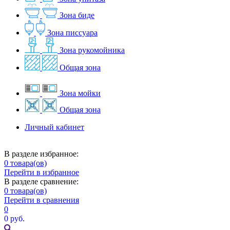
Зона биде
Зона писсуара
Зона рукомойника
Общая зона
Зона мойки
Общая зона
Личный кабинет
В разделе избранное:
0
товара(ов)
Перейти в избранное
В разделе сравнение:
0
товара(ов)
Перейти в сравнения
0
0 руб.