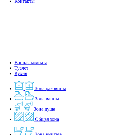
Контакты
Ванная комната
Туалет
Кухня
Зона раковины
Зона ванны
Зона душа
Общая зона
Зона унитаза