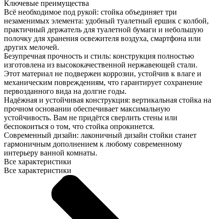
Ключевые преимущества
Всё необходимое под рукой: стойка объединяет три
незаменимых элемента: удобный туалетный ершик с колбой,
практичный держатель для туалетной бумаги и небольшую
полочку для хранения освежителя воздуха, смартфона или
других мелочей.
Безупречная прочность и стиль: конструкция полностью
изготовлена из высококачественной нержавеющей стали.
Этот материал не подвержен коррозии, устойчив к влаге и
механическим повреждениям, что гарантирует сохранение
первозданного вида на долгие годы.
Надёжная и устойчивая конструкция: вертикальная стойка на
прочном основании обеспечивает максимальную
устойчивость. Вам не придётся сверлить стены или
беспокоиться о том, что стойка опрокинется.
Современный дизайн: лаконичный дизайн стойки станет
гармоничным дополнением к любому современному
интерьеру ванной комнаты.
Все характеристики
Все характеристики