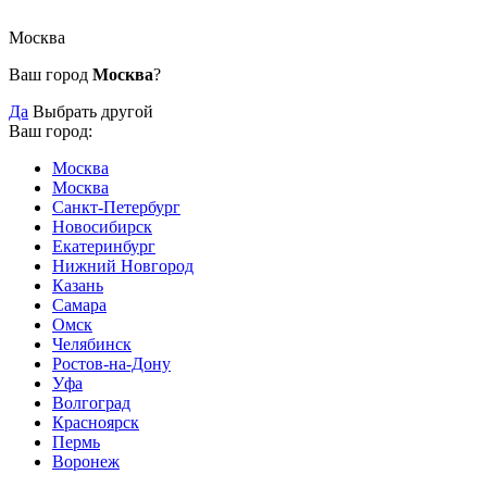
Москва
Ваш город
Москва
?
Да
Выбрать другой
Ваш город:
Москва
Москва
Санкт-Петербург
Новосибирск
Екатеринбург
Нижний Новгород
Казань
Самара
Омск
Челябинск
Ростов-на-Дону
Уфа
Волгоград
Красноярск
Пермь
Воронеж