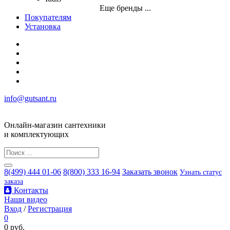
Еще бренды ...
Покупателям
Установка
info@gutsant.ru
Онлайн-магазин сантехники
и комплектующих
8(499) 444 01-06
8(800) 333 16-94
Заказать звонок
Узнать статус
заказа
Контакты
Наши видео
Вход
/
Регистрация
0
0 руб.