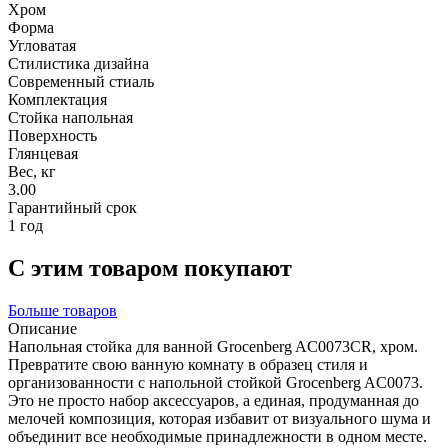
Хром
Форма
Угловатая
Стилистика дизайна
Современный стиаль
Комплектация
Стойка напольная
Поверхность
Глянцевая
Вес, кг
3.00
Гарантийный срок
1 год
С этим товаром покупают
Больше товаров
Описание
Напольная стойка для ванной Grocenberg AC0073CR, хром.
Превратите свою ванную комнату в образец стиля и
организованности с напольной стойкой Grocenberg AC0073.
Это не просто набор аксессуаров, а единая, продуманная до
мелочей композиция, которая избавит от визуального шума и
объединит все необходимые принадлежности в одном месте.