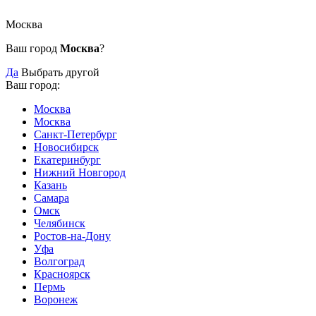
Москва
Ваш город
Москва
?
Да
Выбрать другой
Ваш город:
Москва
Москва
Санкт-Петербург
Новосибирск
Екатеринбург
Нижний Новгород
Казань
Самара
Омск
Челябинск
Ростов-на-Дону
Уфа
Волгоград
Красноярск
Пермь
Воронеж