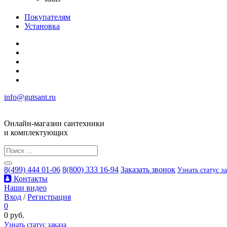
Покупателям
Установка
info@gutsant.ru
Онлайн-магазин сантехники
и комплектующих
8(499) 444 01-06
8(800) 333 16-94
Заказать звонок
Узнать статус з
Контакты
Наши видео
Вход
/
Регистрация
0
0 руб.
Узнать статус заказа