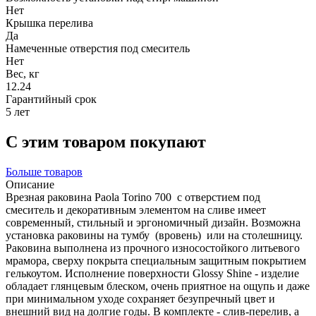
Нет
Крышка перелива
Да
Намеченные отверстия под смеситель
Нет
Вес, кг
12.24
Гарантийный срок
5 лет
С этим товаром покупают
Больше товаров
Описание
Врезная раковина Paola Torino 700 с отверстием под
смеситель и декоративным элементом на сливе имеет
современный, стильный и эргономичный дизайн. Возможна
установка раковины на тумбу (вровень) или на столешницу.
Раковина выполнена из прочного износостойкого литьевого
мрамора, сверху покрыта специальным защитным покрытием
гелькоутом. Исполнение поверхности Glossy Shine - изделие
обладает глянцевым блеском, очень приятное на ощупь и даже
при минимальном уходе сохраняет безупречный цвет и
внешний вид на долгие годы. В комплекте - слив-перелив, а