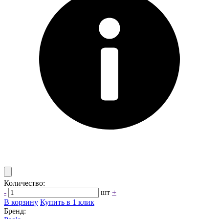
Количество:
-
шт
+
В корзину
Купить в 1 клик
Бренд: