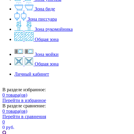
Зона биде
Зона писсуара
Зона рукомойника
Общая зона
Зона мойки
Общая зона
Личный кабинет
В разделе избранное:
0
товара(ов)
Перейти в избранное
В разделе сравнение:
0
товара(ов)
Перейти в сравнения
0
0 руб.