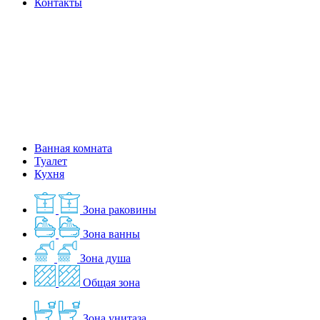
Контакты
Ванная комната
Туалет
Кухня
Зона раковины
Зона ванны
Зона душа
Общая зона
Зона унитаза