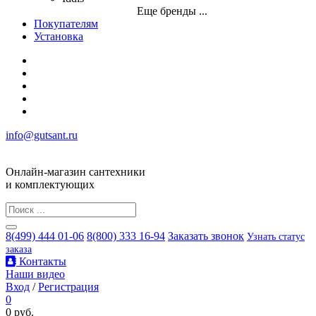
Еще бренды ...
Покупателям
Установка
info@gutsant.ru
Онлайн-магазин сантехники
и комплектующих
8(499) 444 01-06
8(800) 333 16-94
Заказать звонок
Узнать статус
заказа
Контакты
Наши видео
Вход
/
Регистрация
0
0 руб.