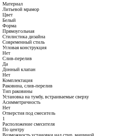
Материал
Литьевой мрамор
Цвет
Белый
Форма
Прямоугольная
Стилистика дизайна
Современный стиль
Угловая конструкция
Нет
Слив-перелив
Да
Донный клапан
Нет
Комплектация
Раковина, слив-перелив
Тип раковины
Установка на тумбу, встраиваемые сверху
Асимметричность
Нет
Отверстия под смеситель
1
Расположение смесителя
По центру
Возможность установки над стир. машиной