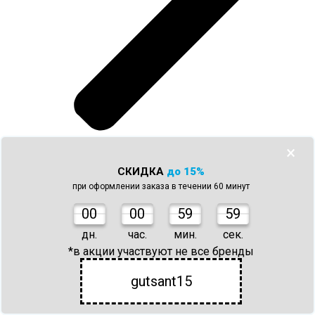
Отзывы
×
0
СКИДКА
до 15%
при оформлении заказа в течении 60 минут
0
0
00
59
59
дн.
час.
мин.
сек.
*в акции участвуют не все бренды
gutsant15