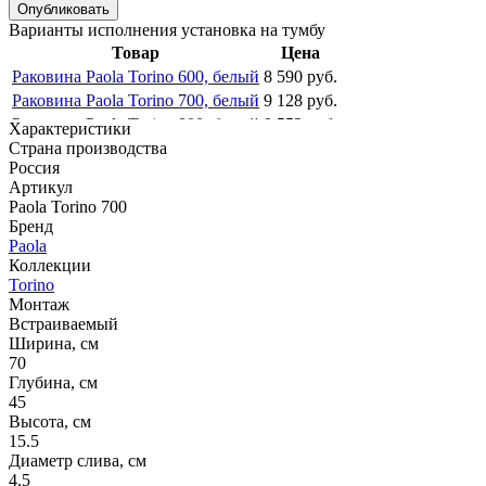
Опубликовать
Варианты исполнения установка на тумбу
Товар
Цена
Раковина Paola Torino 600, белый
8 590 руб.
Раковина Paola Torino 700, белый
9 128 руб.
Раковина Paola Torino 800, белый
9 552 руб.
Характеристики
Страна производства
Россия
Артикул
Paola Torino 700
Бренд
Paola
Коллекции
Torino
Монтаж
Встраиваемый
Ширина, см
70
Глубина, см
45
Высота, см
15.5
Диаметр слива, см
4.5