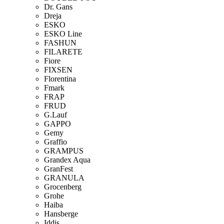
Dr. Gans
Dreja
ESKO
ESKO Line
FASHUN
FILARETE
Fiore
FIXSEN
Florentina
Fmark
FRAP
FRUD
G.Lauf
GAPPO
Gemy
Graffio
GRAMPUS
Grandex Aqua
GranFest
GRANULA
Grocenberg
Grohe
Haiba
Hansberge
Iddis