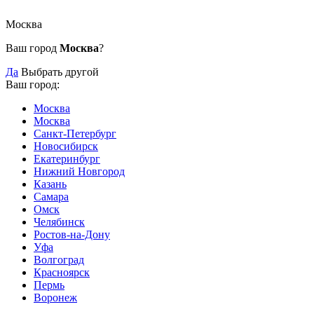
Москва
Ваш город
Москва
?
Да
Выбрать другой
Ваш город:
Москва
Москва
Санкт-Петербург
Новосибирск
Екатеринбург
Нижний Новгород
Казань
Самара
Омск
Челябинск
Ростов-на-Дону
Уфа
Волгоград
Красноярск
Пермь
Воронеж