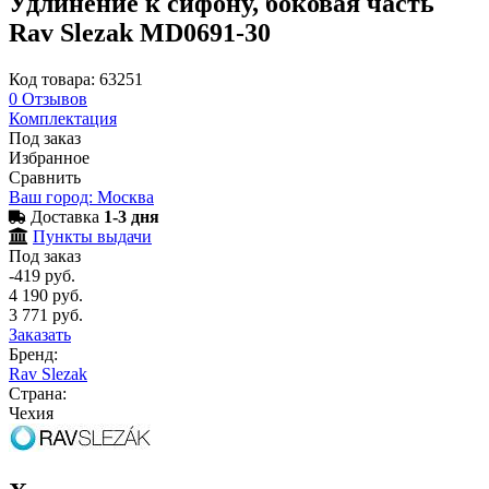
Удлинение к сифону, боковая часть
Rav Slezak MD0691-30
Код товара: 63251
0
Отзывов
Комплектация
Под заказ
Избранное
Сравнить
Ваш город: Москва
Доставка
1-3 дня
Пункты выдачи
Под заказ
-419 руб.
4 190 руб.
3 771 руб.
Заказать
Бренд:
Rav Slezak
Страна:
Чехия