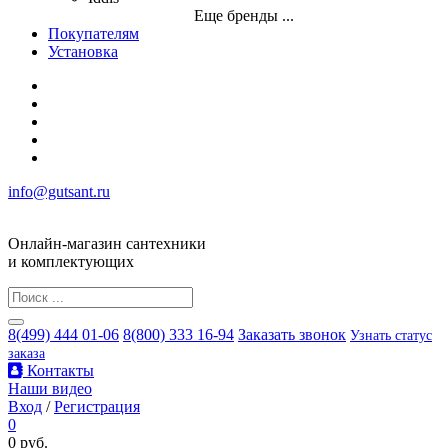
Еще бренды ...
Покупателям
Установка
info@gutsant.ru
Онлайн-магазин сантехники
и комплектующих
8(499) 444 01-06
8(800) 333 16-94
Заказать звонок
Узнать статус
заказа
Контакты
Наши видео
Вход
/
Регистрация
0
0 руб.