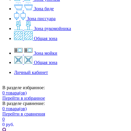
Зона биде
Зона писсуара
Зона рукомойника
Общая зона
Зона мойки
Общая зона
Личный кабинет
В разделе избранное:
0
товара(ов)
Перейти в избранное
В разделе сравнение:
0
товара(ов)
Перейти в сравнения
0
0 руб.