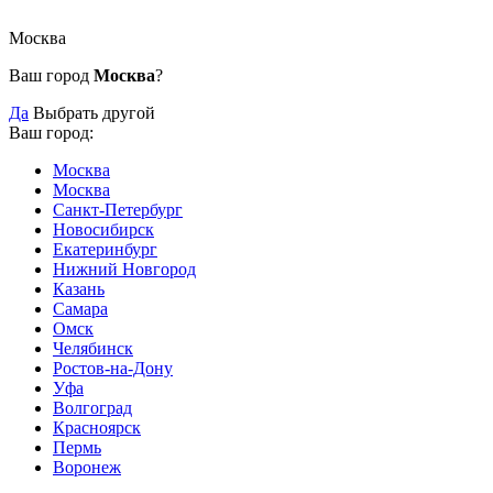
Москва
Ваш город
Москва
?
Да
Выбрать другой
Ваш город:
Москва
Москва
Санкт-Петербург
Новосибирск
Екатеринбург
Нижний Новгород
Казань
Самара
Омск
Челябинск
Ростов-на-Дону
Уфа
Волгоград
Красноярск
Пермь
Воронеж