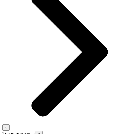
×
Товар под заказ
×