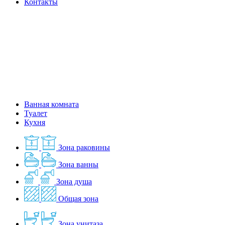
Контакты
Ванная комната
Туалет
Кухня
Зона раковины
Зона ванны
Зона душа
Общая зона
Зона унитаза