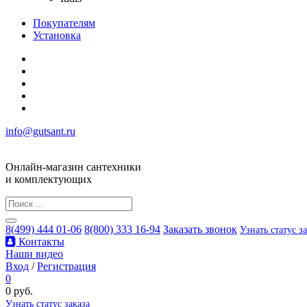
Покупателям
Установка
info@gutsant.ru
Онлайн-магазин сантехники
и комплектующих
8(499) 444 01-06
8(800) 333 16-94
Заказать звонок
Узнать статус з
Контакты
Наши видео
Вход
/
Регистрация
0
0 руб.
Узнать статус заказа