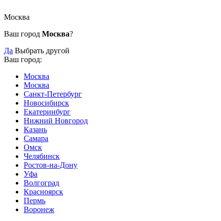
Москва
Ваш город
Москва
?
Да
Выбрать другой
Ваш город:
Москва
Москва
Санкт-Петербург
Новосибирск
Екатеринбург
Нижний Новгород
Казань
Самара
Омск
Челябинск
Ростов-на-Дону
Уфа
Волгоград
Красноярск
Пермь
Воронеж