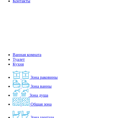
Контакты
Ванная комната
Туалет
Кухня
Зона раковины
Зона ванны
Зона душа
Общая зона
Зона унитаза