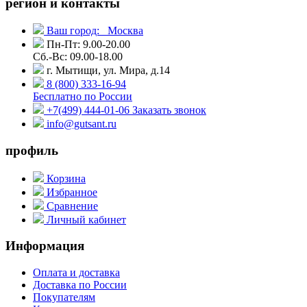
регион и контакты
Ваш город:
Москва
Пн-Пт: 9.00-20.00
Сб.-Вс: 09.00-18.00
г. Мытищи, ул. Мира, д.14
8 (800) 333-16-94
Бесплатно по России
+7(499) 444-01-06
Заказать звонок
info@gutsant.ru
профиль
Корзина
Избранное
Сравнение
Личный кабинет
Информация
Оплата и доставка
Доставка по России
Покупателям