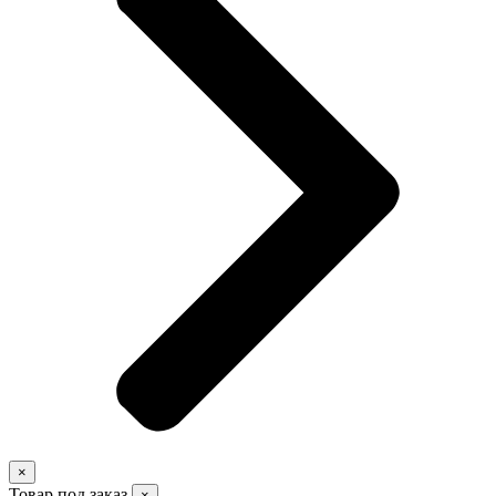
×
Товар под заказ
×