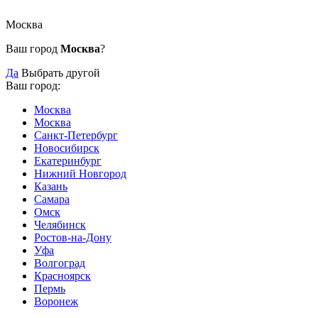
Москва
Ваш город
Москва
?
Да
Выбрать другой
Ваш город:
Москва
Москва
Санкт-Петербург
Новосибирск
Екатеринбург
Нижний Новгород
Казань
Самара
Омск
Челябинск
Ростов-на-Дону
Уфа
Волгоград
Красноярск
Пермь
Воронеж