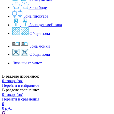
Зона биде
Зона писсуара
Зона рукомойника
Общая зона
Зона мойки
Общая зона
Личный кабинет
В разделе избранное:
0
товара(ов)
Перейти в избранное
В разделе сравнение:
0
товара(ов)
Перейти в сравнения
0
0 руб.