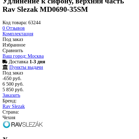
Удлинение к сифону, верхняя часть
Rav Slezak MD0690-35SM
Код товара: 63244
0
Отзывов
Комплектация
Под заказ
Избранное
Сравнить
Ваш город: Москва
Доставка
1-3 дня
Пункты выдачи
Под заказ
-650 руб.
6 500 руб.
5 850 руб.
Заказать
Бренд:
Rav Slezak
Страна:
Чехия