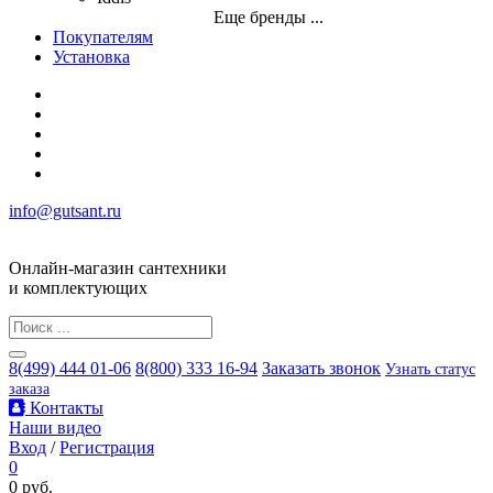
Еще бренды ...
Покупателям
Установка
info@gutsant.ru
Онлайн-магазин сантехники
и комплектующих
8(499) 444 01-06
8(800) 333 16-94
Заказать звонок
Узнать статус
заказа
Контакты
Наши видео
Вход
/
Регистрация
0
0 руб.