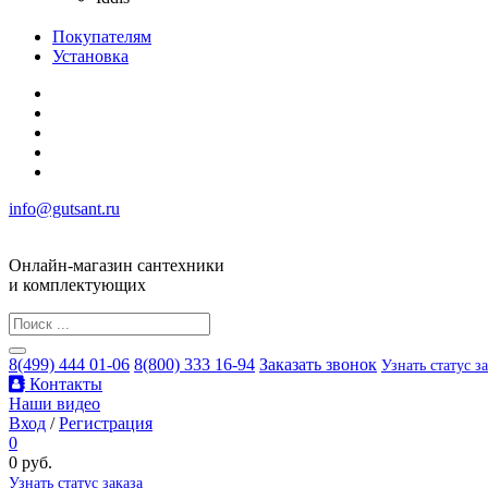
Покупателям
Установка
info@gutsant.ru
Онлайн-магазин сантехники
и комплектующих
8(499) 444 01-06
8(800) 333 16-94
Заказать звонок
Узнать статус з
Контакты
Наши видео
Вход
/
Регистрация
0
0 руб.
Узнать статус заказа