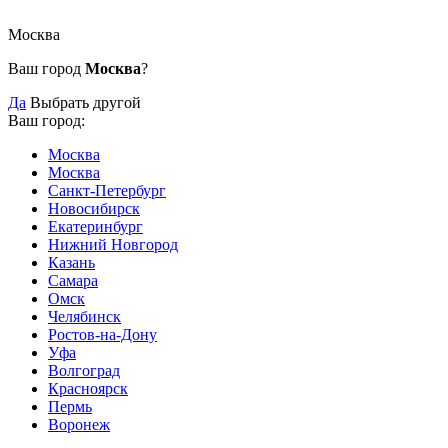
Москва
Ваш город
Москва
?
Да
Выбрать другой
Ваш город:
Москва
Москва
Санкт-Петербург
Новосибирск
Екатеринбург
Нижний Новгород
Казань
Самара
Омск
Челябинск
Ростов-на-Дону
Уфа
Волгоград
Красноярск
Пермь
Воронеж