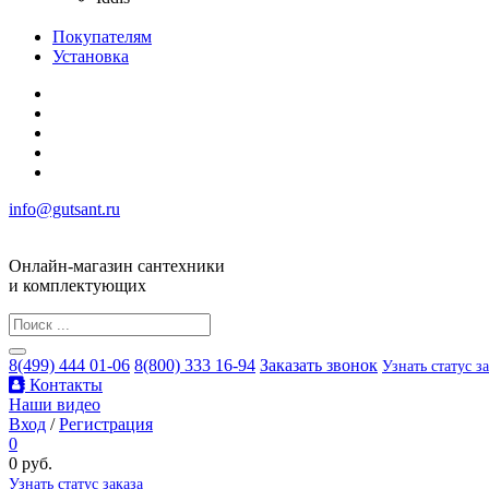
Покупателям
Установка
info@gutsant.ru
Онлайн-магазин сантехники
и комплектующих
8(499) 444 01-06
8(800) 333 16-94
Заказать звонок
Узнать статус з
Контакты
Наши видео
Вход
/
Регистрация
0
0 руб.
Узнать статус заказа