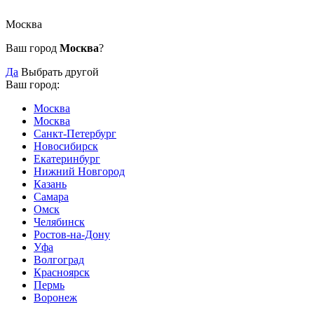
Москва
Ваш город
Москва
?
Да
Выбрать другой
Ваш город:
Москва
Москва
Санкт-Петербург
Новосибирск
Екатеринбург
Нижний Новгород
Казань
Самара
Омск
Челябинск
Ростов-на-Дону
Уфа
Волгоград
Красноярск
Пермь
Воронеж