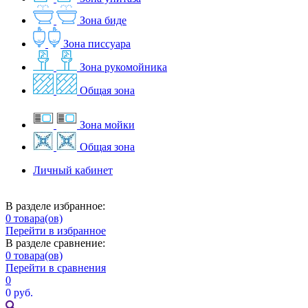
Зона биде
Зона писсуара
Зона рукомойника
Общая зона
Зона мойки
Общая зона
Личный кабинет
В разделе избранное:
0
товара(ов)
Перейти в избранное
В разделе сравнение:
0
товара(ов)
Перейти в сравнения
0
0 руб.