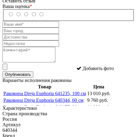
Оставить отзыв
Ваша оценка
*
Добавить фото
Опубликовать
Варианты исполнения раковины
Товар
Цена
Раковина Dreja Euphoria 641235, 100 см
13 010 руб.
Раковина Dreja Euphoria 640344, 60 см
9 760 руб.
Раковина Dreja Euphoria 640177, 80 см
11 080 руб.
Характеристики
Страна производства
Россия
Артикул
640344
Бренд