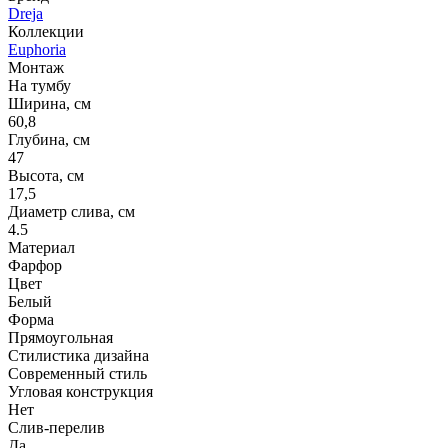
Dreja
Коллекции
Euphoria
Монтаж
На тумбу
Ширина, см
60,8
Глубина, см
47
Высота, см
17,5
Диаметр слива, см
4.5
Материал
Фарфор
Цвет
Белый
Форма
Прямоугольная
Стилистика дизайна
Современный стиль
Угловая конструкция
Нет
Слив-перелив
Да