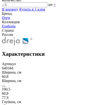
Количество:
-
шт
+
В корзину
Купить в 1 клик
Бренд:
Dreja
Коллекция:
Euphoria
Страна:
Россия
Характеристики
Артикул
640344
Ширина, см
60,8
Ширина, см
100,5
60,8
77,9
Глубина, см