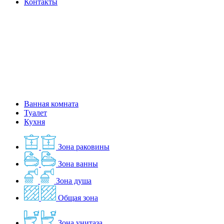
Контакты
Ванная комната
Туалет
Кухня
Зона раковины
Зона ванны
Зона душа
Общая зона
Зона унитаза