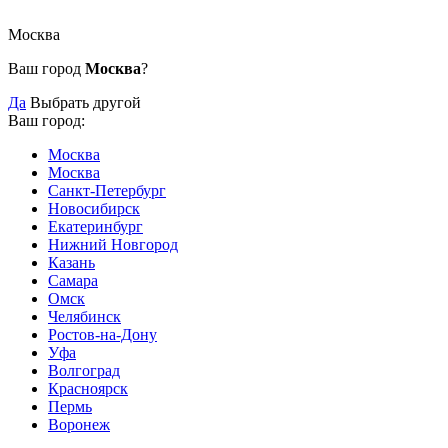
Москва
Ваш город
Москва
?
Да
Выбрать другой
Ваш город:
Москва
Москва
Санкт-Петербург
Новосибирск
Екатеринбург
Нижний Новгород
Казань
Самара
Омск
Челябинск
Ростов-на-Дону
Уфа
Волгоград
Красноярск
Пермь
Воронеж