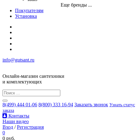
Еще бренды ...
Покупателям
Установка
info@gutsant.ru
Онлайн-магазин сантехники
и комплектующих
8(499) 444 01-06
8(800) 333 16-94
Заказать звонок
Узнать статус
заказа
Контакты
Наши видео
Вход
/
Регистрация
0
0 руб.