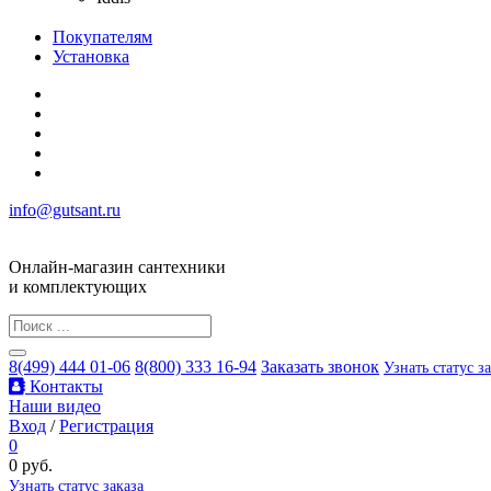
Покупателям
Установка
info@gutsant.ru
Онлайн-магазин сантехники
и комплектующих
8(499) 444 01-06
8(800) 333 16-94
Заказать звонок
Узнать статус з
Контакты
Наши видео
Вход
/
Регистрация
0
0 руб.
Узнать статус заказа