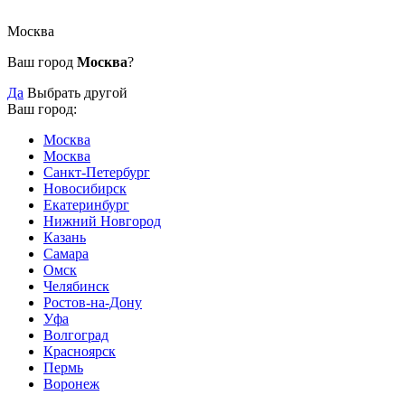
Москва
Ваш город
Москва
?
Да
Выбрать другой
Ваш город:
Москва
Москва
Санкт-Петербург
Новосибирск
Екатеринбург
Нижний Новгород
Казань
Самара
Омск
Челябинск
Ростов-на-Дону
Уфа
Волгоград
Красноярск
Пермь
Воронеж