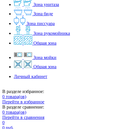
Зона унитаза
Зона биде
Зона писсуара
Зона рукомойника
Общая зона
Зона мойки
Общая зона
Личный кабинет
В разделе избранное:
0
товара(ов)
Перейти в избранное
В разделе сравнение:
0
товара(ов)
Перейти в сравнения
0
0 руб.