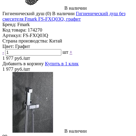
В наличии
Гигиенический душ
(0)
В наличии
Гигиенический душ без
смесителя Fmark FS-FXQ03Q, графит
Бренд:
Fmark
Код товара:
174270
Артикул:
FS-FXQ03Q
Страна производства:
Китай
Цвет:
Графит
-
шт
+
1 977 руб./шт
Добавить в корзину
Купить в 1 клик
1 977 руб./шт
В наличии