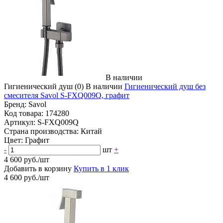
В наличии
Гигиенический душ
(0)
В наличии
Гигиенический душ без
смесителя Savol S-FXQ009Q, графит
Бренд:
Savol
Код товара:
174280
Артикул:
S-FXQ009Q
Страна производства:
Китай
Цвет:
Графит
-
шт
+
4 600 руб./шт
Добавить в корзину
Купить в 1 клик
4 600 руб./шт