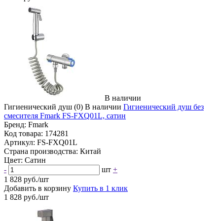
В наличии
Гигиенический душ
(0)
В наличии
Гигиенический душ без
смесителя Fmark FS-FXQ01L, сатин
Бренд:
Fmark
Код товара:
174281
Артикул:
FS-FXQ01L
Страна производства:
Китай
Цвет:
Сатин
-
шт
+
1 828 руб./шт
Добавить в корзину
Купить в 1 клик
1 828 руб./шт