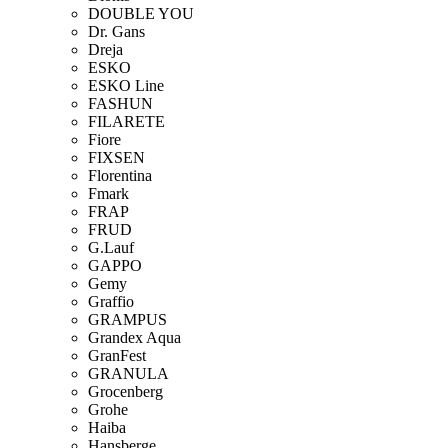
DOUBLE YOU
Dr. Gans
Dreja
ESKO
ESKO Line
FASHUN
FILARETE
Fiore
FIXSEN
Florentina
Fmark
FRAP
FRUD
G.Lauf
GAPPO
Gemy
Graffio
GRAMPUS
Grandex Aqua
GranFest
GRANULA
Grocenberg
Grohe
Haiba
Hansberge