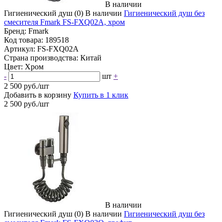
В наличии
Гигиенический душ
(0)
В наличии
Гигиенический душ без
смесителя Fmark FS-FXQ02A, хром
Бренд:
Fmark
Код товара:
189518
Артикул:
FS-FXQ02A
Страна производства:
Китай
Цвет:
Хром
-
шт
+
2 500 руб./шт
Добавить в корзину
Купить в 1 клик
2 500 руб./шт
В наличии
Гигиенический душ
(0)
В наличии
Гигиенический душ без