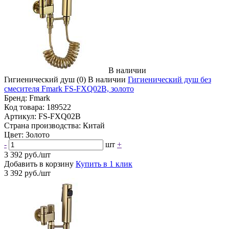
В наличии
Гигиенический душ
(0)
В наличии
Гигиенический душ без
смесителя Fmark FS-FXQ02B, золото
Бренд:
Fmark
Код товара:
189522
Артикул:
FS-FXQ02B
Страна производства:
Китай
Цвет:
Золото
-
шт
+
3 392 руб./шт
Добавить в корзину
Купить в 1 клик
3 392 руб./шт