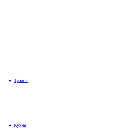
Туалет
Кухня