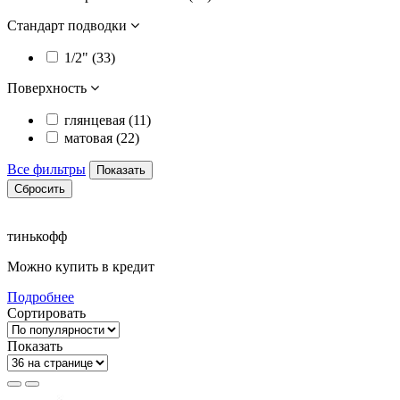
Стандарт подводки
1/2" (
33
)
Поверхность
глянцевая (
11
)
матовая (
22
)
Все фильтры
Показать
Сбросить
тинькофф
Можно купить в кредит
Подробнее
Сортировать
Показать