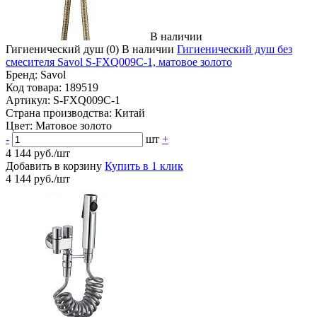
В наличии
Гигиенический душ
(0)
В наличии
Гигиенический душ без
смесителя Savol S-FXQ009C-1, матовое золото
Бренд:
Savol
Код товара:
189519
Артикул:
S-FXQ009C-1
Страна производства:
Китай
Цвет:
Матовое золото
-
шт
+
4 144 руб./шт
Добавить в корзину
Купить в 1 клик
4 144 руб./шт