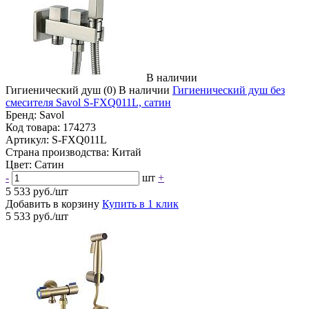
В наличии
Гигиенический душ
(0)
В наличии
Гигиенический душ без
смесителя Savol S-FXQ011L, сатин
Бренд:
Savol
Код товара:
174273
Артикул:
S-FXQ011L
Страна производства:
Китай
Цвет:
Сатин
-
шт
+
5 533 руб./шт
Добавить в корзину
Купить в 1 клик
5 533 руб./шт