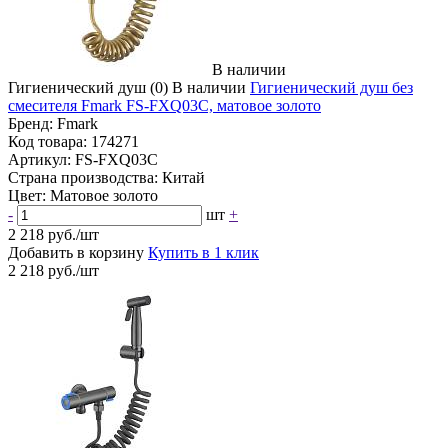
В наличии
Гигиенический душ
(0)
В наличии
Гигиенический душ без
смесителя Fmark FS-FXQ03C, матовое золото
Бренд:
Fmark
Код товара:
174271
Артикул:
FS-FXQ03C
Страна производства:
Китай
Цвет:
Матовое золото
-
шт
+
2 218 руб./шт
Добавить в корзину
Купить в 1 клик
2 218 руб./шт