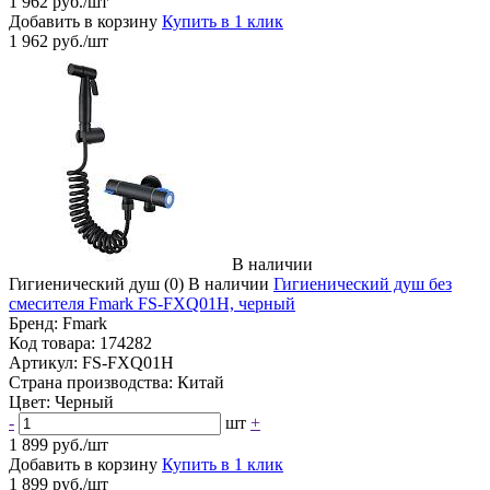
1 962 руб./шт
Добавить в корзину
Купить в 1 клик
1 962 руб./шт
В наличии
Гигиенический душ
(0)
В наличии
Гигиенический душ без
смесителя Fmark FS-FXQ01H, черный
Бренд:
Fmark
Код товара:
174282
Артикул:
FS-FXQ01H
Страна производства:
Китай
Цвет:
Черный
-
шт
+
1 899 руб./шт
Добавить в корзину
Купить в 1 клик
1 899 руб./шт