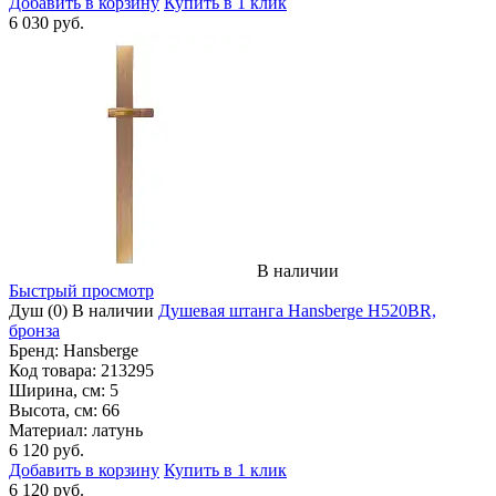
Добавить в корзину
Купить в 1 клик
6 030 руб.
В наличии
Быстрый просмотр
Душ
(0)
В наличии
Душевая штанга Hansberge H520BR,
бронза
Бренд:
Hansberge
Код товара:
213295
Ширина, см:
5
Высота, см:
66
Материал:
латунь
6 120 руб.
Добавить в корзину
Купить в 1 клик
6 120 руб.