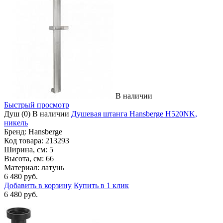
В наличии
Быстрый просмотр
Душ
(0)
В наличии
Душевая штанга Hansberge H520NK,
никель
Бренд:
Hansberge
Код товара:
213293
Ширина, см:
5
Высота, см:
66
Материал:
латунь
6 480 руб.
Добавить в корзину
Купить в 1 клик
6 480 руб.