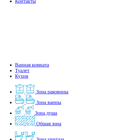
Контакты
Ванная комната
Туалет
Кухня
Зона раковины
Зона ванны
Зона душа
Общая зона
Зона унитаза