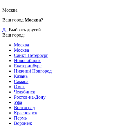
Москва
Ваш город
Москва
?
Да
Выбрать другой
Ваш город:
Москва
Москва
Санкт-Петербург
Новосибирск
Екатеринбург
Нижний Новгород
Казань
Самара
Омск
Челябинск
Ростов-на-Дону
Уфа
Волгоград
Красноярск
Пермь
Воронеж