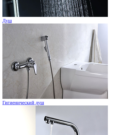
Душ
Гигиенический душ