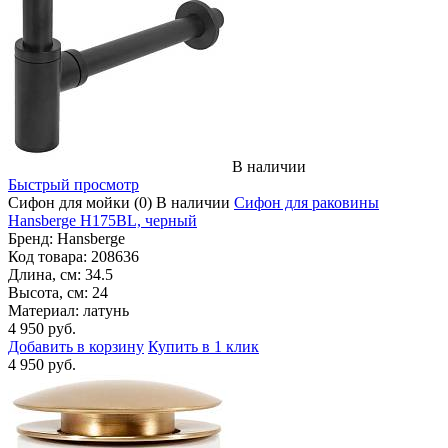
В наличии
Быстрый просмотр
Сифон для мойки
(0)
В наличии
Сифон для раковины
Hansberge H175BL, черный
Бренд:
Hansberge
Код товара:
208636
Длина, см:
34.5
Высота, см:
24
Материал:
латунь
4 950 руб.
Добавить в корзину
Купить в 1 клик
4 950 руб.