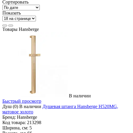
Сортировать
Показать
Товары Hansberge
В наличии
Быстрый просмотр
Душ
(0)
В наличии
Душевая штанга Hansberge H520MG,
матовое золото
Бренд:
Hansberge
Код товара:
213298
Ширина, см:
5