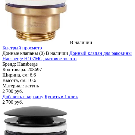
В наличии
Быстрый просмотр
Донные клапаны
(0)
В наличии
Донный клапан для раковины
Hansberge H107MG, матовое золото
Бренд:
Hansberge
Код товара:
208697
Ширина, см:
6.6
Высота, см:
10.6
Материал:
латунь
2 700 руб.
Добавить в корзину
Купить в 1 клик
2 700 руб.