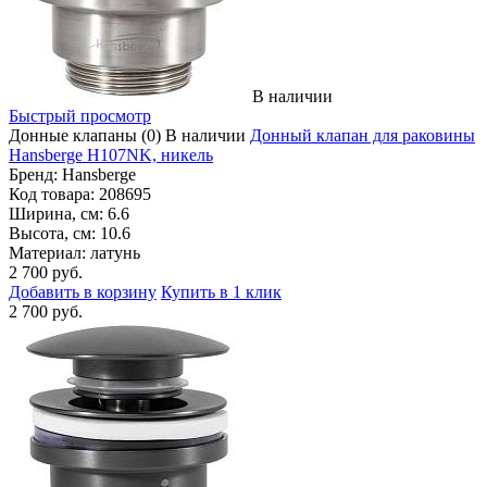
В наличии
Быстрый просмотр
Донные клапаны
(0)
В наличии
Донный клапан для раковины
Hansberge H107NK, никель
Бренд:
Hansberge
Код товара:
208695
Ширина, см:
6.6
Высота, см:
10.6
Материал:
латунь
2 700 руб.
Добавить в корзину
Купить в 1 клик
2 700 руб.