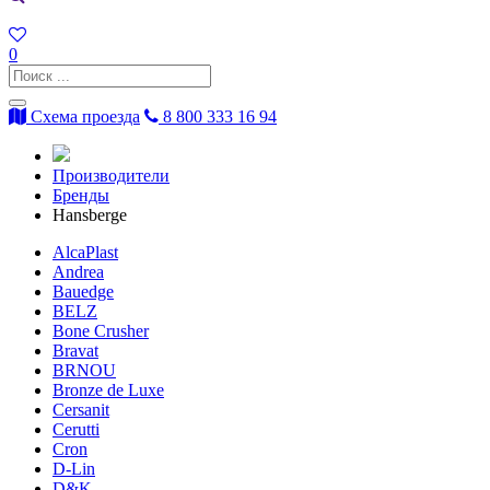
0
Схема проезда
8 800 333 16 94
Производители
Бренды
Hansberge
AlcaPlast
Andrea
Bauedge
BELZ
Bone Crusher
Bravat
BRNOU
Bronze de Luxe
Cersanit
Cerutti
Cron
D-Lin
D&K