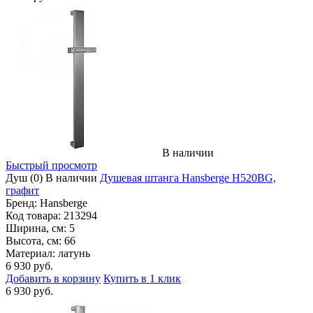
В наличии
Быстрый просмотр
Душ
(0)
В наличии
Душевая штанга Hansberge H520BG,
графит
Бренд:
Hansberge
Код товара:
213294
Ширина, см:
5
Высота, см:
66
Материал:
латунь
6 930 руб.
Добавить в корзину
Купить в 1 клик
6 930 руб.