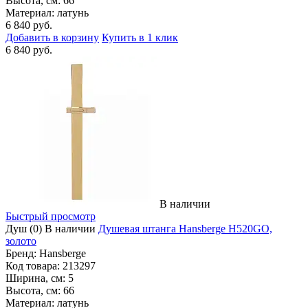
Высота, см:
66
Материал:
латунь
6 840 руб.
Добавить в корзину
Купить в 1 клик
6 840 руб.
В наличии
Быстрый просмотр
Душ
(0)
В наличии
Душевая штанга Hansberge H520GO,
золото
Бренд:
Hansberge
Код товара:
213297
Ширина, см:
5
Высота, см:
66
Материал:
латунь