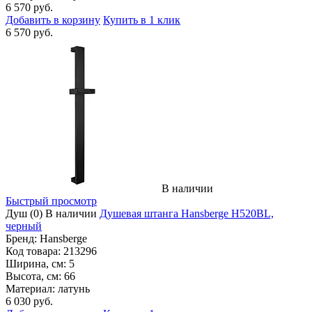
6 570 руб.
Добавить в корзину
Купить в 1 клик
6 570 руб.
В наличии
Быстрый просмотр
Душ
(0)
В наличии
Душевая штанга Hansberge H520BL,
черный
Бренд:
Hansberge
Код товара:
213296
Ширина, см:
5
Высота, см:
66
Материал:
латунь
6 030 руб.