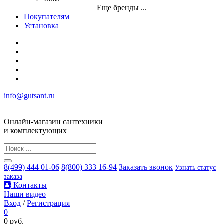
Еще бренды ...
Покупателям
Установка
info@gutsant.ru
Онлайн-магазин сантехники
и комплектующих
8(499) 444 01-06
8(800) 333 16-94
Заказать звонок
Узнать статус
заказа
Контакты
Наши видео
Вход
/
Регистрация
0
0 руб.