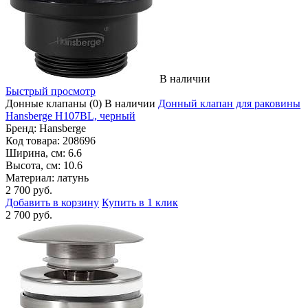
В наличии
Быстрый просмотр
Донные клапаны
(0)
В наличии
Донный клапан для раковины
Hansberge H107BL, черный
Бренд:
Hansberge
Код товара:
208696
Ширина, см:
6.6
Высота, см:
10.6
Материал:
латунь
2 700 руб.
Добавить в корзину
Купить в 1 клик
2 700 руб.