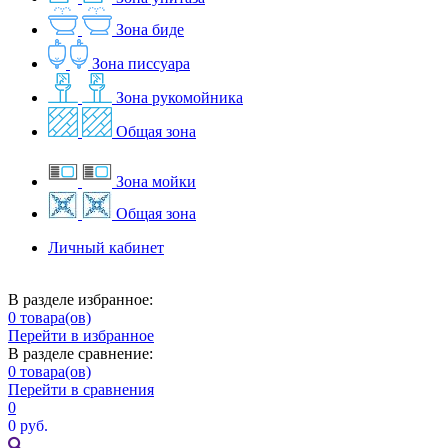
Зона биде
Зона писсуара
Зона рукомойника
Общая зона
Зона мойки
Общая зона
Личный кабинет
В разделе избранное:
0
товара(ов)
Перейти в избранное
В разделе сравнение:
0
товара(ов)
Перейти в сравнения
0
0 руб.