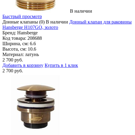
В наличии
Быстрый просмотр
Донные клапаны
(0)
В наличии
Донный клапан для раковины
Hansberge H107GO, золото
Бренд:
Hansberge
Код товара:
208688
Ширина, см:
6.6
Высота, см:
10.6
Материал:
латунь
2 700 руб.
Добавить в корзину
Купить в 1 клик
2 700 руб.