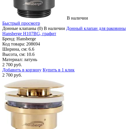
В наличии
Быстрый просмотр
Донные клапаны
(0)
В наличии
Донный клапан для раковины
Hansberge H107BG, графит
Бренд:
Hansberge
Код товара:
208694
Ширина, см:
6.6
Высота, см:
10.6
Материал:
латунь
2 700 руб.
Добавить в корзину
Купить в 1 клик
2 700 руб.