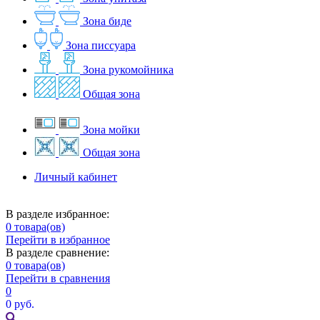
Зона биде
Зона писсуара
Зона рукомойника
Общая зона
Зона мойки
Общая зона
Личный кабинет
В разделе избранное:
0
товара(ов)
Перейти в избранное
В разделе сравнение:
0
товара(ов)
Перейти в сравнения
0
0 руб.