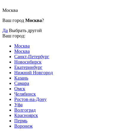
Москва
Ваш город
Москва
?
Да
Выбрать другой
Ваш город:
Москва
Москва
Санкт-Петербург
Новосибирск
Екатеринбург
Нижний Новгород
Казань
Самара
Омск
Челябинск
Ростов-на-Дону
Уфа
Волгоград
Красноярск
Пермь
Воронеж