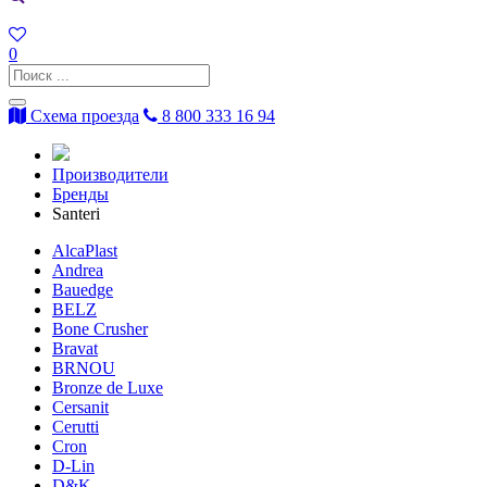
0
Схема проезда
8 800 333 16 94
Производители
Бренды
Santeri
AlcaPlast
Andrea
Bauedge
BELZ
Bone Crusher
Bravat
BRNOU
Bronze de Luxe
Cersanit
Cerutti
Cron
D-Lin
D&K