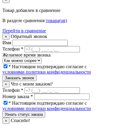
Товар
добавлен в сравнение
В разделе сравнения
товара(ов)
Перейти в сравнение
Обратный звонок
×
Имя
Телефон
*
Желаемое время звонка
* Настоящим подтверждаю согласие с
условиями политики конфиденциальности
Заказать звонок
Что с моим заказом?
×
Телефон
*
Номер заказа *
* Настоящим подтверждаю согласие с
условиями политики конфиденциальности
Узнать статус заказа
Спасибо!
×