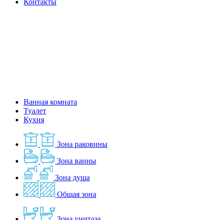
Контакты
Ванная комната
Туалет
Кухня
Зона раковины
Зона ванны
Зона душа
Общая зона
Зона унитаза