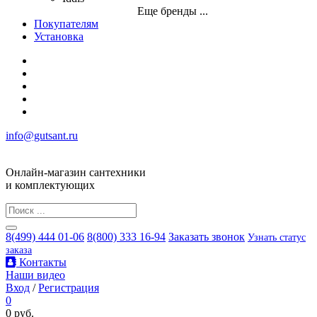
Еще бренды ...
Покупателям
Установка
info@gutsant.ru
Онлайн-магазин сантехники
и комплектующих
8(499) 444 01-06
8(800) 333 16-94
Заказать звонок
Узнать статус
заказа
Контакты
Наши видео
Вход
/
Регистрация
0
0 руб.