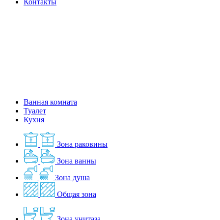
Контакты
Ванная комната
Туалет
Кухня
Зона раковины
Зона ванны
Зона душа
Общая зона
Зона унитаза