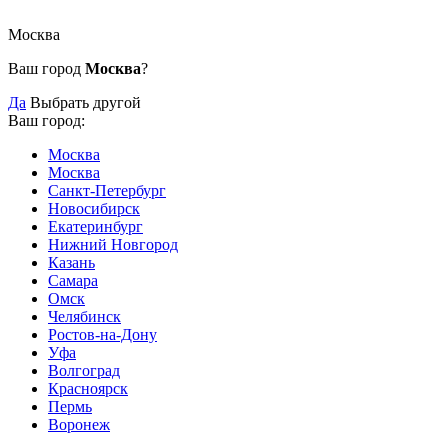
Москва
Ваш город
Москва
?
Да
Выбрать другой
Ваш город:
Москва
Москва
Санкт-Петербург
Новосибирск
Екатеринбург
Нижний Новгород
Казань
Самара
Омск
Челябинск
Ростов-на-Дону
Уфа
Волгоград
Красноярск
Пермь
Воронеж