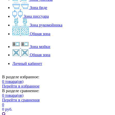
Зона биде
Зона писсуара
Зона рукомойника
Общая зона
Зона мойки
Общая зона
Личный кабинет
В разделе избранное:
0
товара(ов)
Перейти в избранное
В разделе сравнение:
0
товара(ов)
Перейти в сравнения
0
0 руб.