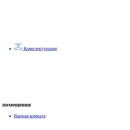
Комплектующие
помещения
Ванная комната