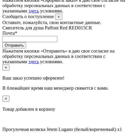
Нажатием кнопки «Оформить заказ» я даю свое согласие на
обработку персональных данных в соответствии с
указанными
здесь
условиями.
Сообщить о поступление
×
Оставьте, пожалуйста, свои контактные данные.
Смеситель для душа Paffoni Red RED015CR
Почта
*
Отправить
Нажатием кнопки «Отправить» я даю свое согласие на
обработку персональных данных в соответствии с
указанными
здесь
условиями.
×
Ваш заказ успешно оформлен!
В ближайшее время наш менеджер свяжется с вами.
×
Товар добавлен в корзину
Прогулочная коляска Jetem Lugano (белый/коричневый) x1