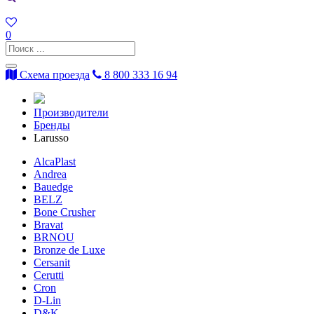
0
Схема проезда
8 800 333 16 94
Производители
Бренды
Larusso
AlcaPlast
Andrea
Bauedge
BELZ
Bone Crusher
Bravat
BRNOU
Bronze de Luxe
Cersanit
Cerutti
Cron
D-Lin
D&K