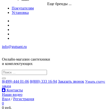
Еще бренды ...
Покупателям
Установка
info@gutsant.ru
Онлайн-магазин сантехники
и комплектующих
8(499) 444 01-06
8(800) 333 16-94
Заказать звонок
Узнать статус
заказа
Контакты
Наши видео
Вход
/
Регистрация
0
0 руб.